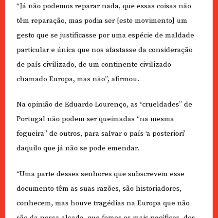
“Já não podemos reparar nada, que essas coisas não
têm reparação, mas podia ser [este movimento] um
gesto que se justificasse por uma espécie de maldade
particular e única que nos afastasse da consideração
de país civilizado, de um continente civilizado
chamado Europa, mas não”, afirmou.
Na opinião de Eduardo Lourenço, as “crueldades” de
Portugal não podem ser queimadas “na mesma
fogueira” de outros, para salvar o país ‘a posteriori’
daquilo que já não se pode emendar.
“Uma parte desses senhores que subscrevem esse
documento têm as suas razões, são historiadores,
conhecem, mas houve tragédias na Europa que não
são da nossa alçada, que fomos os mais pacíficos, dos