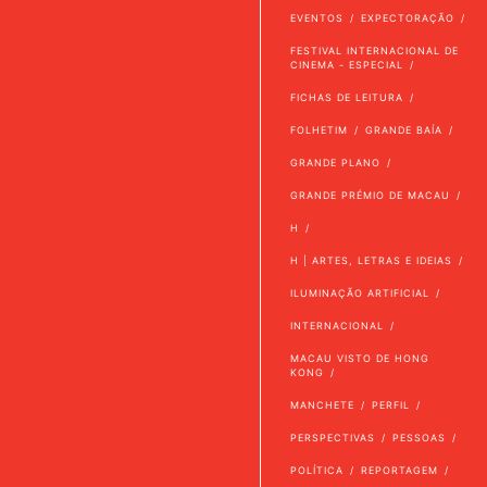
EVENTOS
EXPECTORAÇÃO
FESTIVAL INTERNACIONAL DE
CINEMA - ESPECIAL
FICHAS DE LEITURA
FOLHETIM
GRANDE BAÍA
GRANDE PLANO
GRANDE PRÉMIO DE MACAU
H
H | ARTES, LETRAS E IDEIAS
ILUMINAÇÃO ARTIFICIAL
INTERNACIONAL
MACAU VISTO DE HONG
KONG
MANCHETE
PERFIL
PERSPECTIVAS
PESSOAS
POLÍTICA
REPORTAGEM