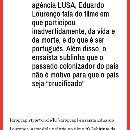
agência LUSA, Eduardo
Lourenço fala do filme em
que participou
inadvertidamente, da vida e
da morte, e do que é ser
português. Além disso, o
ensaísta sublinha que o
passado colonizador do país
não é motivo para que o país
seja “crucificado”
[dropcap style≠’circle’]O[/dropcap] ensaísta Eduardo
Lourenço, actor dele próprio no filme “O Labirinto da