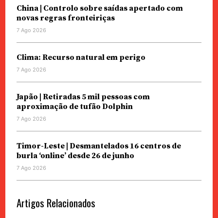
China | Controlo sobre saídas apertado com
novas regras fronteiriças
7 Ago 2026
Clima: Recurso natural em perigo
7 Ago 2026
Japão | Retiradas 5 mil pessoas com
aproximação de tufão Dolphin
7 Ago 2026
Timor-Leste | Desmantelados 16 centros de
burla ‘online’ desde 26 de junho
7 Ago 2026
Artigos Relacionados