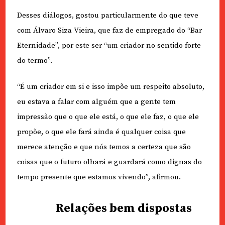
Desses diálogos, gostou particularmente do que teve
com Álvaro Siza Vieira, que faz de empregado do “Bar
Eternidade”, por este ser “um criador no sentido forte
do termo”.
“É um criador em si e isso impõe um respeito absoluto,
eu estava a falar com alguém que a gente tem
impressão que o que ele está, o que ele faz, o que ele
propõe, o que ele fará ainda é qualquer coisa que
merece atenção e que nós temos a certeza que são
coisas que o futuro olhará e guardará como dignas do
tempo presente que estamos vivendo”, afirmou.
Relações bem dispostas