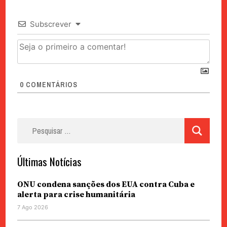
Subscrever
0
COMENTÁRIOS
Pesquisar
por:
Últimas Notícias
ONU condena sanções dos EUA contra Cuba e
alerta para crise humanitária
7 Ago 2026