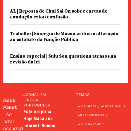
AL | Reposta de Chui Sai On sobre cartas de
condução criou confusão
Trabalho | Sinergia de Macau critica a alteração
ao estatuto da Função Pública
Ensino especial | Sulu Sou questiona atrasos na
revisão da lei
JORNAL EM
TEMAS
Issuu
LÍNGUA
PORTUGUESA
Panel:
A CANHOTA
AI PORTUGAL
Este é o jornal
An
ANTROPOFOBIAS
Hoje Macau na
error
internet. Somos
A OUTRA FACE
occurred