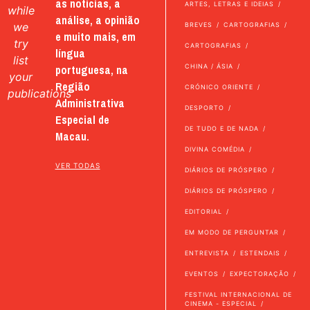
as notícias, a
ARTES, LETRAS E IDEIAS
while
análise, a opinião
we
BREVES
CARTOGRAFIAS
e muito mais, em
try
CARTOGRAFIAS
língua
list
portuguesa, na
CHINA / ÁSIA
your
Região
CRÓNICO ORIENTE
publications
Administrativa
DESPORTO
Especial de
DE TUDO E DE NADA
Macau.
DIVINA COMÉDIA
VER TODAS
DIÁRIOS DE PRÓSPERO
DIÁRIOS DE PRÓSPERO
EDITORIAL
EM MODO DE PERGUNTAR
ENTREVISTA
ESTENDAIS
EVENTOS
EXPECTORAÇÃO
FESTIVAL INTERNACIONAL DE
CINEMA - ESPECIAL