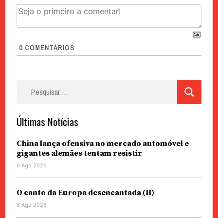
0
COMENTÁRIOS
Pesquisar
por:
Últimas Notícias
China lança ofensiva no mercado automóvel e
gigantes alemães tentam resistir
6 Ago 2026
O canto da Europa desencantada (II)
6 Ago 2026