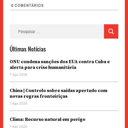
0
COMENTÁRIOS
Pesquisar
por:
Últimas Notícias
ONU condena sanções dos EUA contra Cuba e
alerta para crise humanitária
7 Ago 2026
China | Controlo sobre saídas apertado com
novas regras fronteiriças
7 Ago 2026
Clima: Recurso natural em perigo
7 Ago 2026