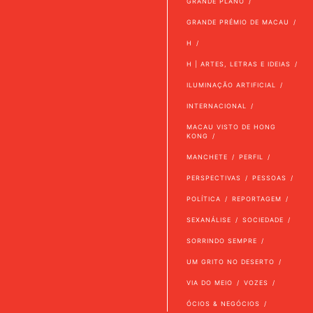
GRANDE PLANO
GRANDE PRÉMIO DE MACAU
H
H | ARTES, LETRAS E IDEIAS
ILUMINAÇÃO ARTIFICIAL
INTERNACIONAL
MACAU VISTO DE HONG
KONG
MANCHETE
PERFIL
PERSPECTIVAS
PESSOAS
POLÍTICA
REPORTAGEM
SEXANÁLISE
SOCIEDADE
SORRINDO SEMPRE
UM GRITO NO DESERTO
VIA DO MEIO
VOZES
ÓCIOS & NEGÓCIOS