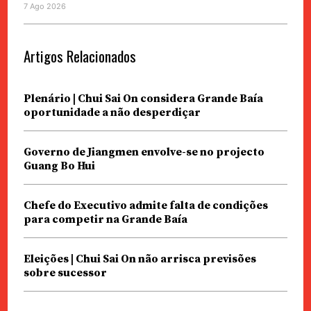
7 Ago 2026
Artigos Relacionados
Plenário | Chui Sai On considera Grande Baía
oportunidade a não desperdiçar
Governo de Jiangmen envolve-se no projecto
Guang Bo Hui
Chefe do Executivo admite falta de condições
para competir na Grande Baía
Eleições | Chui Sai On não arrisca previsões
sobre sucessor