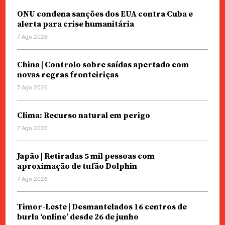
ONU condena sanções dos EUA contra Cuba e
alerta para crise humanitária
7 Ago 2026
China | Controlo sobre saídas apertado com
novas regras fronteiriças
7 Ago 2026
Clima: Recurso natural em perigo
7 Ago 2026
Japão | Retiradas 5 mil pessoas com
aproximação de tufão Dolphin
7 Ago 2026
Timor-Leste | Desmantelados 16 centros de
burla ‘online’ desde 26 de junho