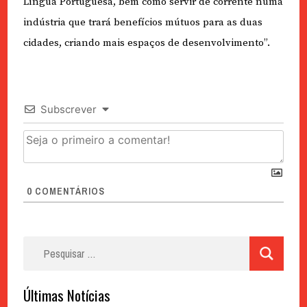
Língua Portuguesa, bem como servir de corrente numa
indústria que trará benefícios mútuos para as duas
cidades, criando mais espaços de desenvolvimento”.
Subscrever
0
COMENTÁRIOS
Pesquisar
por:
Últimas Notícias