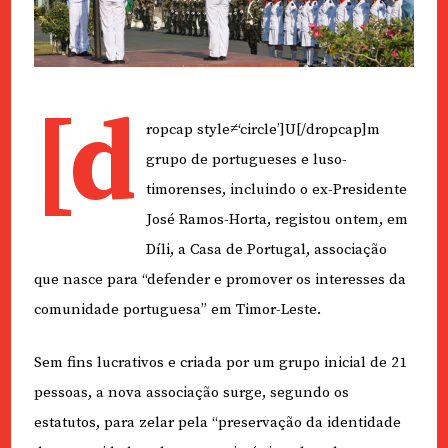
[d
ropcap style≠‘circle’]U[/dropcap]m
grupo de portugueses e luso-
timorenses, incluindo o ex-Presidente
José Ramos-Horta, registou ontem, em
Díli, a Casa de Portugal, associação
que nasce para “defender e promover os interesses da
comunidade portuguesa” em Timor-Leste.
Sem fins lucrativos e criada por um grupo inicial de 21
pessoas, a nova associação surge, segundo os
estatutos, para zelar pela “preservação da identidade