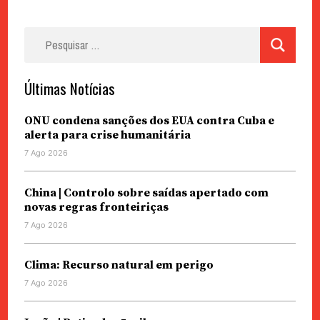
Pesquisar
por:
Últimas Notícias
ONU condena sanções dos EUA contra Cuba e
alerta para crise humanitária
7 Ago 2026
China | Controlo sobre saídas apertado com
novas regras fronteiriças
7 Ago 2026
Clima: Recurso natural em perigo
7 Ago 2026