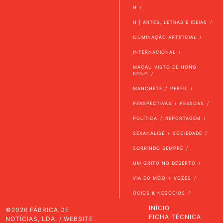
H
H | ARTES, LETRAS E IDEIAS
ILUMINAÇÃO ARTIFICIAL
INTERNACIONAL
MACAU VISTO DE HONG
KONG
MANCHETE
PERFIL
PERSPECTIVAS
PESSOAS
POLÍTICA
REPORTAGEM
SEXANÁLISE
SOCIEDADE
SORRINDO SEMPRE
UM GRITO NO DESERTO
VIA DO MEIO
VOZES
ÓCIOS & NEGÓCIOS
INÍCIO
©2026 FÁBRICA DE
FICHA TÉCNICA
NOTÍCIAS, LDA. / WEBSITE