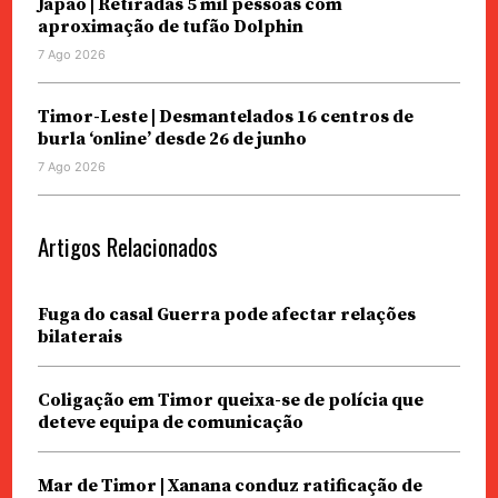
Japão | Retiradas 5 mil pessoas com
aproximação de tufão Dolphin
7 Ago 2026
Timor-Leste | Desmantelados 16 centros de
burla ‘online’ desde 26 de junho
7 Ago 2026
Artigos Relacionados
Fuga do casal Guerra pode afectar relações
bilaterais
Coligação em Timor queixa-se de polícia que
deteve equipa de comunicação
Mar de Timor | Xanana conduz ratificação de