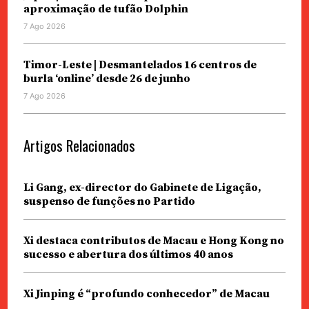
aproximação de tufão Dolphin
7 Ago 2026
Timor-Leste | Desmantelados 16 centros de
burla ‘online’ desde 26 de junho
7 Ago 2026
Artigos Relacionados
Li Gang, ex-director do Gabinete de Ligação,
suspenso de funções no Partido
Xi destaca contributos de Macau e Hong Kong no
sucesso e abertura dos últimos 40 anos
Xi Jinping é “profundo conhecedor” de Macau