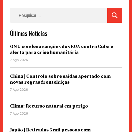
Pesquisar
por:
Últimas Notícias
ONU condena sanções dos EUA contra Cuba e
alerta para crise humanitária
7 Ago 2026
China | Controlo sobre saídas apertado com
novas regras fronteiriças
7 Ago 2026
Clima: Recurso natural em perigo
7 Ago 2026
Japão | Retiradas 5 mil pessoas com