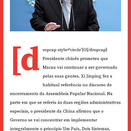
[d
ropcap style≠‘circle’]O[/dropcap]
Presidente chinês prometeu que
Macau vai continuar a ser governado
pelas suas gentes. Xi Jinping fez a
habitual referência no discurso de
encerramento da Assembleia Popular Nacional. Na
parte em que se referiu às duas regiões administrativas
especiais, o presidente da China afirmou que o
Governo se vai concentrar em implementar
integralmente o princípio Um País, Dois Sistemas,