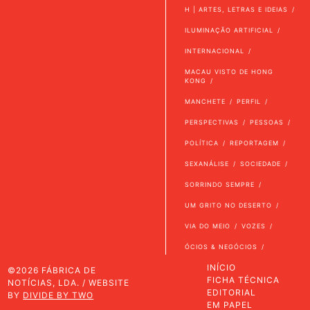
H | ARTES, LETRAS E IDEIAS
ILUMINAÇÃO ARTIFICIAL
INTERNACIONAL
MACAU VISTO DE HONG
KONG
MANCHETE
PERFIL
PERSPECTIVAS
PESSOAS
POLÍTICA
REPORTAGEM
SEXANÁLISE
SOCIEDADE
SORRINDO SEMPRE
UM GRITO NO DESERTO
VIA DO MEIO
VOZES
ÓCIOS & NEGÓCIOS
INÍCIO
©2026 FÁBRICA DE
FICHA TÉCNICA
NOTÍCIAS, LDA. / WEBSITE
EDITORIAL
BY
DIVIDE BY TWO
EM PAPEL