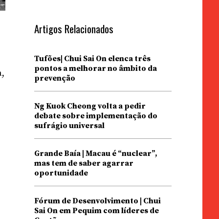
Artigos Relacionados
Tufões| Chui Sai On elenca três
pontos a melhorar no âmbito da
a,
prevenção
o
Ng Kuok Cheong volta a pedir
debate sobre implementação do
sufrágio universal
Grande Baía | Macau é “nuclear”,
mas tem de saber agarrar
oportunidade
Fórum de Desenvolvimento | Chui
Sai On em Pequim com líderes de