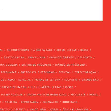
AL
ANTROPOFOBIAS
A OUTRA FACE
ARTES, LETRAS E IDEIAS
CARTOGRAFIAS
CHINA / ÁSIA
CRÓNICO ORIENTE
DESPORTO
VINA COMÉDIA
DIÁRIOS DE PRÓSPERO
DIÁRIOS DE PRÓSPERO
 PERGUNTAR
ENTREVISTA
ESTENDAIS
EVENTOS
EXPECTORAÇÃO
 DE CINEMA - ESPECIAL
FICHAS DE LEITURA
FOLHETIM
GRANDE BAÍA
E PRÉMIO DE MACAU
H
H | ARTES, LETRAS E IDEIAS
INTERNACIONAL
MACAU VISTO DE HONG KONG
MANCHETE
PERFIL
S
POLÍTICA
REPORTAGEM
SEXANÁLISE
SOCIEDADE
GRITO NO DESERTO
VIA DO MEIO
VOZES
ÓCIOS & NEGÓCIOS