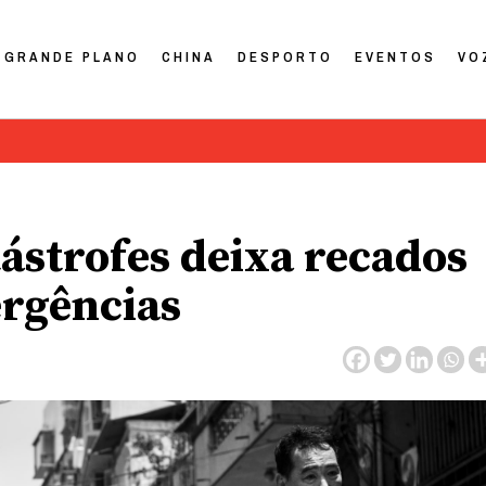
GRANDE PLANO
CHINA
DESPORTO
EVENTOS
VO
tástrofes deixa recados
ergências