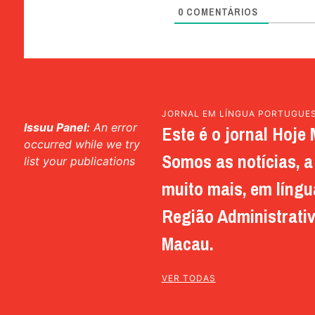
0
COMENTÁRIOS
JORNAL EM LÍNGUA PORTUGUE
Issuu Panel:
An error
Este é o jornal Hoje 
occurred while we try
Somos as notícias, a 
list your publications
muito mais, em língu
Região Administrativ
Macau.
VER TODAS