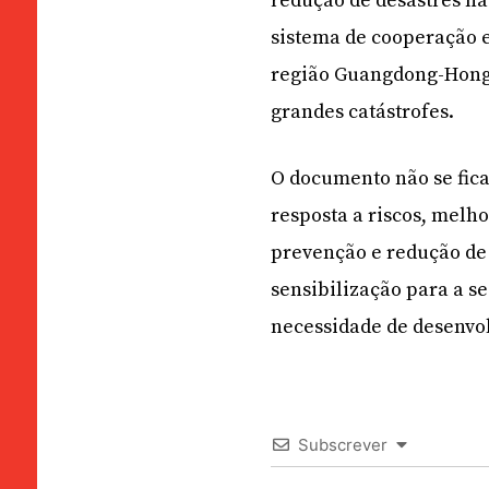
redução de desastres na
sistema de cooperação 
região Guangdong-Hong 
grandes catástrofes.
O documento não se fica
resposta a riscos, melh
prevenção e redução de
sensibilização para a s
necessidade de desenvol
Subscrever