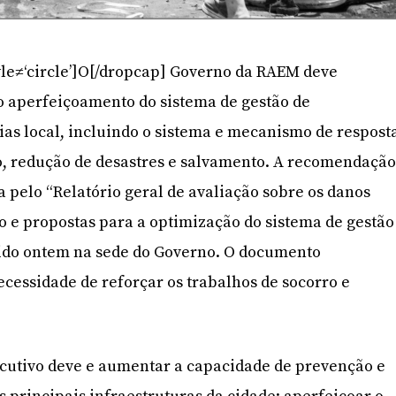
yle≠‘circle’]O[/dropcap] Governo da RAEM deve
 o aperfeiçoamento do sistema de gestão de
as local, incluindo o sistema e mecanismo de respost
, redução de desastres e salvamento. A recomendaçã
a pelo “Relatório geral de avaliação sobre os danos
o e propostas para a optimização do sistema de gestão
tido ontem na sede do Governo. O documento
essidade de reforçar os trabalhos de socorro e
cutivo deve e aumentar a capacidade de prevenção e