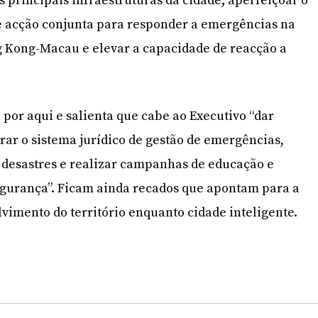
s principais infraestruturas da cidade; aperfeiçoar o
e acção conjunta para responder a emergências na
Kong-Macau e elevar a capacidade de reacção a
 por aqui e salienta que cabe ao Executivo “dar
orar o sistema jurídico de gestão de emergências,
 desastres e realizar campanhas de educação e
egurança”. Ficam ainda recados que apontam para a
vimento do território enquanto cidade inteligente.