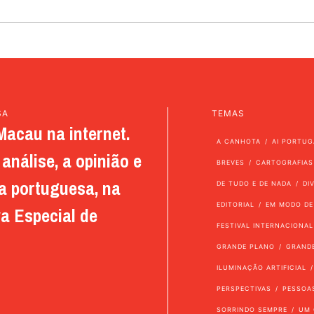
SA
TEMAS
Macau na internet.
A CANHOTA
AI PORTUG
análise, a opinião e
BREVES
CARTOGRAFIAS
a portuguesa, na
DE TUDO E DE NADA
DI
EDITORIAL
EM MODO DE
a Especial de
FESTIVAL INTERNACIONAL
GRANDE PLANO
GRAND
ILUMINAÇÃO ARTIFICIAL
PERSPECTIVAS
PESSOA
SORRINDO SEMPRE
UM 