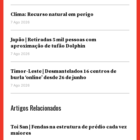
Clima: Recurso natural em perigo
7 Ago 2026
Japão | Retiradas 5 mil pessoas com
aproximação de tufão Dolphin
7 Ago 2026
Timor-Leste | Desmantelados 16 centros de
burla ‘online’ desde 26 de junho
7 Ago 2026
Artigos Relacionados
Toi San | Fendas na estrutura de prédio cada vez
maiores