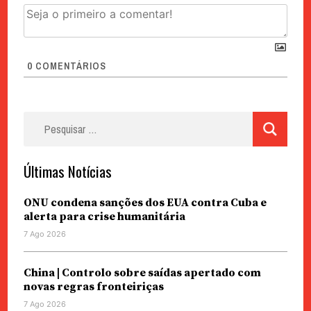
0
COMENTÁRIOS
Pesquisar
por:
Últimas Notícias
ONU condena sanções dos EUA contra Cuba e
alerta para crise humanitária
7 Ago 2026
China | Controlo sobre saídas apertado com
novas regras fronteiriças
7 Ago 2026