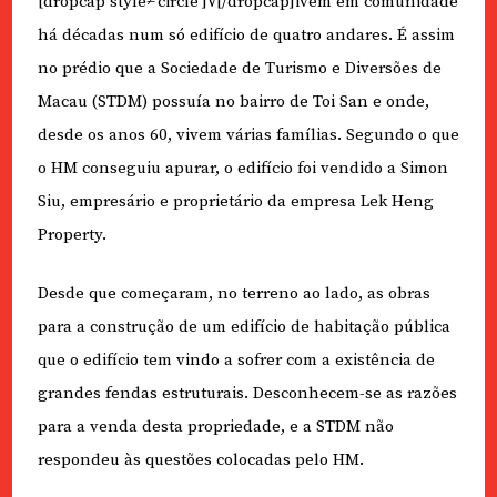
[dropcap style≠’circle’]V[/dropcap]ivem em comunidade
há décadas num só edifício de quatro andares. É assim
no prédio que a Sociedade de Turismo e Diversões de
Macau (STDM) possuía no bairro de Toi San e onde,
desde os anos 60, vivem várias famílias. Segundo o que
o HM conseguiu apurar, o edifício foi vendido a Simon
Siu, empresário e proprietário da empresa Lek Heng
Property.
Desde que começaram, no terreno ao lado, as obras
para a construção de um edifício de habitação pública
que o edifício tem vindo a sofrer com a existência de
grandes fendas estruturais. Desconhecem-se as razões
para a venda desta propriedade, e a STDM não
respondeu às questões colocadas pelo HM.