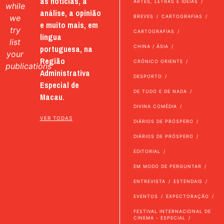
as notícias, a
ARTES, LETRAS E IDEIAS
while
análise, a opinião
we
BREVES
CARTOGRAFIAS
e muito mais, em
try
CARTOGRAFIAS
língua
list
portuguesa, na
CHINA / ÁSIA
your
Região
CRÓNICO ORIENTE
publications
Administrativa
DESPORTO
Especial de
DE TUDO E DE NADA
Macau.
DIVINA COMÉDIA
VER TODAS
DIÁRIOS DE PRÓSPERO
DIÁRIOS DE PRÓSPERO
EDITORIAL
EM MODO DE PERGUNTAR
ENTREVISTA
ESTENDAIS
EVENTOS
EXPECTORAÇÃO
FESTIVAL INTERNACIONAL DE
CINEMA - ESPECIAL