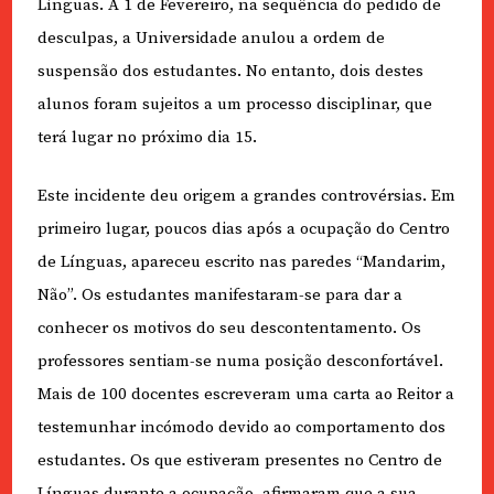
Línguas. A 1 de Fevereiro, na sequência do pedido de
desculpas, a Universidade anulou a ordem de
suspensão dos estudantes. No entanto, dois destes
alunos foram sujeitos a um processo disciplinar, que
terá lugar no próximo dia 15.
Este incidente deu origem a grandes controvérsias. Em
primeiro lugar, poucos dias após a ocupação do Centro
de Línguas, apareceu escrito nas paredes “Mandarim,
Não”. Os estudantes manifestaram-se para dar a
conhecer os motivos do seu descontentamento. Os
professores sentiam-se numa posição desconfortável.
Mais de 100 docentes escreveram uma carta ao Reitor a
testemunhar incómodo devido ao comportamento dos
estudantes. Os que estiveram presentes no Centro de
Línguas durante a ocupação, afirmaram que a sua