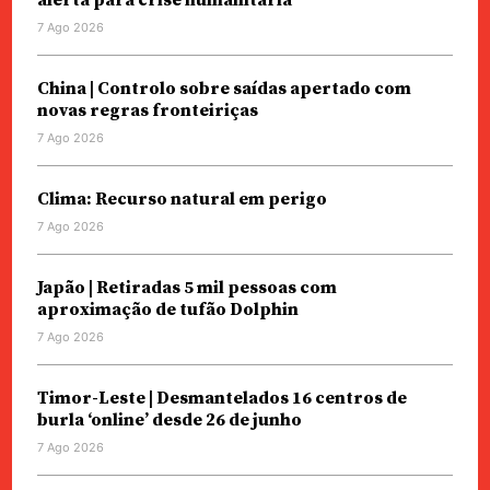
alerta para crise humanitária
7 Ago 2026
China | Controlo sobre saídas apertado com
novas regras fronteiriças
7 Ago 2026
Clima: Recurso natural em perigo
7 Ago 2026
Japão | Retiradas 5 mil pessoas com
aproximação de tufão Dolphin
7 Ago 2026
Timor-Leste | Desmantelados 16 centros de
burla ‘online’ desde 26 de junho
7 Ago 2026