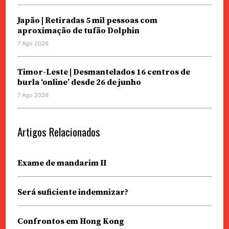
Japão | Retiradas 5 mil pessoas com
aproximação de tufão Dolphin
7 Ago 2026
Timor-Leste | Desmantelados 16 centros de
burla ‘online’ desde 26 de junho
7 Ago 2026
Artigos Relacionados
Exame de mandarim II
Será suficiente indemnizar?
Confrontos em Hong Kong