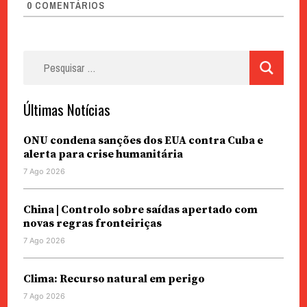
0
COMENTÁRIOS
Pesquisar
por:
Últimas Notícias
ONU condena sanções dos EUA contra Cuba e
alerta para crise humanitária
7 Ago 2026
China | Controlo sobre saídas apertado com
novas regras fronteiriças
7 Ago 2026
Clima: Recurso natural em perigo
7 Ago 2026