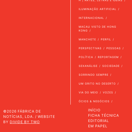
H | ARTES, LETRAS E IDEIAS
ILUMINAÇÃO ARTIFICIAL
INTERNACIONAL
MACAU VISTO DE HONG
KONG
MANCHETE
PERFIL
PERSPECTIVAS
PESSOAS
POLÍTICA
REPORTAGEM
SEXANÁLISE
SOCIEDADE
SORRINDO SEMPRE
UM GRITO NO DESERTO
VIA DO MEIO
VOZES
ÓCIOS & NEGÓCIOS
INÍCIO
©2026 FÁBRICA DE
FICHA TÉCNICA
NOTÍCIAS, LDA. / WEBSITE
EDITORIAL
BY
DIVIDE BY TWO
EM PAPEL