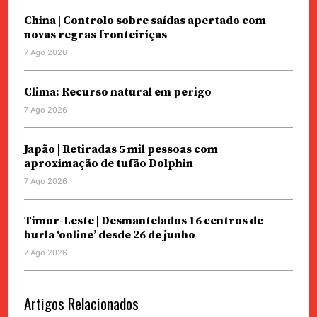
China | Controlo sobre saídas apertado com
novas regras fronteiriças
7 Ago 2026
Clima: Recurso natural em perigo
7 Ago 2026
Japão | Retiradas 5 mil pessoas com
aproximação de tufão Dolphin
7 Ago 2026
Timor-Leste | Desmantelados 16 centros de
burla ‘online’ desde 26 de junho
7 Ago 2026
Artigos Relacionados