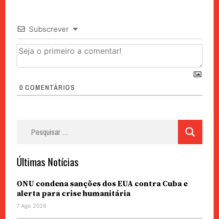
Subscrever
0
COMENTÁRIOS
Pesquisar
por:
Últimas Notícias
ONU condena sanções dos EUA contra Cuba e
alerta para crise humanitária
7 Ago 2026