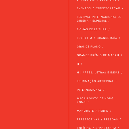
EVENTOS
EXPECTORAÇÃO
FESTIVAL INTERNACIONAL DE
CINEMA - ESPECIAL
FICHAS DE LEITURA
FOLHETIM
GRANDE BAÍA
GRANDE PLANO
GRANDE PRÉMIO DE MACAU
H
H | ARTES, LETRAS E IDEIAS
ILUMINAÇÃO ARTIFICIAL
INTERNACIONAL
MACAU VISTO DE HONG
KONG
MANCHETE
PERFIL
PERSPECTIVAS
PESSOAS
POLÍTICA
REPORTAGEM