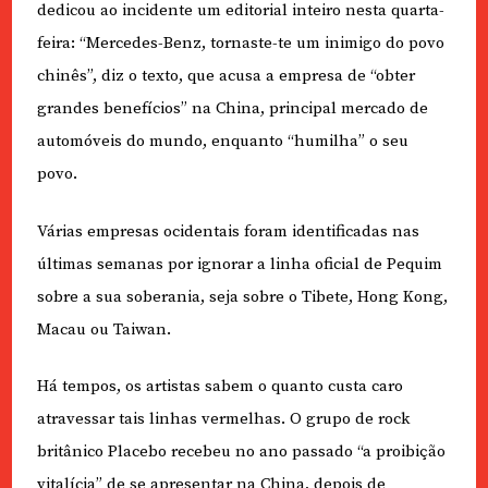
dedicou ao incidente um editorial inteiro nesta quarta-
feira: “Mercedes-Benz, tornaste-te um inimigo do povo
chinês”, diz o texto, que acusa a empresa de “obter
grandes benefícios” na China, principal mercado de
automóveis do mundo, enquanto “humilha” o seu
povo.
Várias empresas ocidentais foram identificadas nas
últimas semanas por ignorar a linha oficial de Pequim
sobre a sua soberania, seja sobre o Tibete, Hong Kong,
Macau ou Taiwan.
Há tempos, os artistas sabem o quanto custa caro
atravessar tais linhas vermelhas. O grupo de rock
britânico Placebo recebeu no ano passado “a proibição
vitalícia” de se apresentar na China, depois de