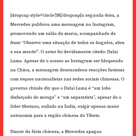
[dropcap style≠’circle’]N[/dropcap]a segunda-feira, a
Mercedes publicou uma mensagem no Instagram,
promovendo um salão da marca, acompanhada da
frase “Observe uma situação de todos os ângulos, abra
a sua mente!”. O autor foi devidamente citado: Dalai
Lama. Apesar de o acesso ao Instagram ser bloqueado
na China, a mensagem desencadeou reacções furiosas
com toques nacionalistas nas redes sociais chinesas. O
governo chinês diz que o Dalai Lama é “um lobo
disfarçado de monge” e “um separatista”, apesar de o
líder tibetano, exilado na Índia, exigir apenas maior
autonomia para a região chinesa do Tibete.
Diante da fúria chinesa, a Mercedes apagou