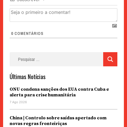
0
COMENTÁRIOS
Pesquisar
por:
Últimas Notícias
ONU condena sanções dos EUA contra Cuba e
alerta para crise humanitária
7 Ago 2026
China | Controlo sobre saídas apertado com
novas regras fronteiriças