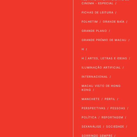
CINEMA - ESPECIAL
FICHAS DE LEITURA
FOLHETIM
GRANDE BAÍA
GRANDE PLANO
GRANDE PRÉMIO DE MACAU
H
H | ARTES, LETRAS E IDEIAS
ILUMINAÇÃO ARTIFICIAL
INTERNACIONAL
MACAU VISTO DE HONG
KONG
MANCHETE
PERFIL
PERSPECTIVAS
PESSOAS
POLÍTICA
REPORTAGEM
SEXANÁLISE
SOCIEDADE
SORRINDO SEMPRE