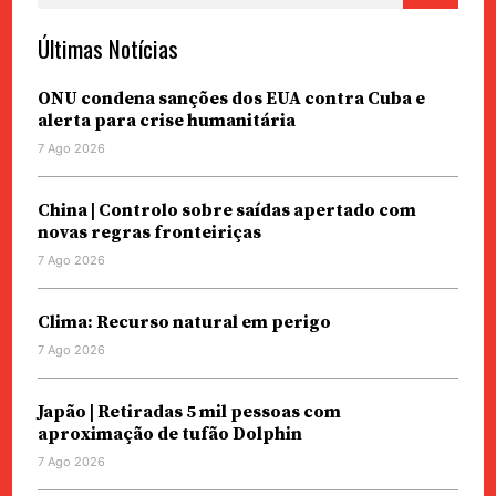
Últimas Notícias
ONU condena sanções dos EUA contra Cuba e
alerta para crise humanitária
7 Ago 2026
China | Controlo sobre saídas apertado com
novas regras fronteiriças
7 Ago 2026
Clima: Recurso natural em perigo
7 Ago 2026
Japão | Retiradas 5 mil pessoas com
aproximação de tufão Dolphin
7 Ago 2026