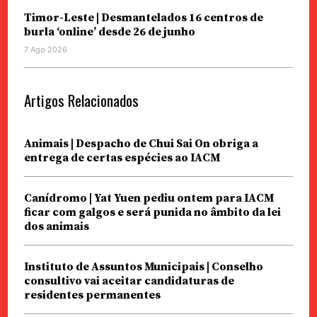
Timor-Leste | Desmantelados 16 centros de
burla ‘online’ desde 26 de junho
7 Ago 2026
Artigos Relacionados
Animais | Despacho de Chui Sai On obriga a
entrega de certas espécies ao IACM
Canídromo | Yat Yuen pediu ontem para IACM
ficar com galgos e será punida no âmbito da lei
dos animais
Instituto de Assuntos Municipais | Conselho
consultivo vai aceitar candidaturas de
residentes permanentes