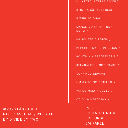
H | ARTES, LETRAS E IDEIAS
ILUMINAÇÃO ARTIFICIAL
INTERNACIONAL
MACAU VISTO DE HONG
KONG
MANCHETE
PERFIL
PERSPECTIVAS
PESSOAS
POLÍTICA
REPORTAGEM
SEXANÁLISE
SOCIEDADE
SORRINDO SEMPRE
UM GRITO NO DESERTO
VIA DO MEIO
VOZES
ÓCIOS & NEGÓCIOS
INÍCIO
©2026 FÁBRICA DE
FICHA TÉCNICA
NOTÍCIAS, LDA. / WEBSITE
EDITORIAL
BY
DIVIDE BY TWO
EM PAPEL