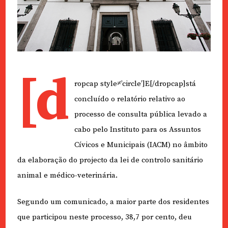
[d
ropcap style≠’circle’]E[/dropcap]stá
concluído o relatório relativo ao
processo de consulta pública levado a
cabo pelo Instituto para os Assuntos
Cívicos e Municipais (IACM) no âmbito
da elaboração do projecto da lei de controlo sanitário
animal e médico-veterinária.
Segundo um comunicado, a maior parte dos residentes
que participou neste processo, 38,7 por cento, deu