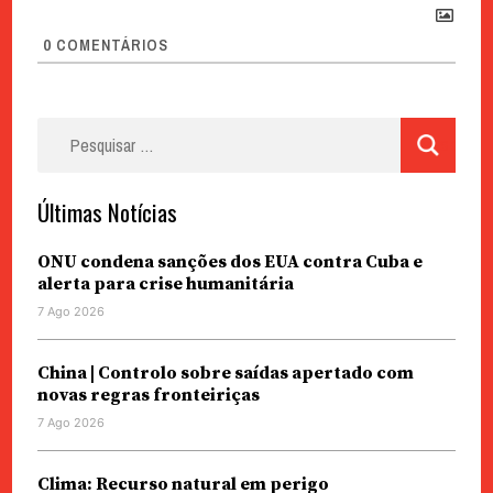
0
COMENTÁRIOS
Pesquisar
por:
Últimas Notícias
ONU condena sanções dos EUA contra Cuba e
alerta para crise humanitária
7 Ago 2026
China | Controlo sobre saídas apertado com
novas regras fronteiriças
7 Ago 2026
Clima: Recurso natural em perigo