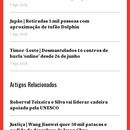
7 Ago 2026
Japão | Retiradas 5 mil pessoas com
aproximação de tufão Dolphin
7 Ago 2026
Timor-Leste | Desmantelados 16 centros de
burla ‘online’ desde 26 de junho
7 Ago 2026
Artigos Relacionados
Roberval Teixeira e Silva vai liderar cadeira
apoiada pela UNESCO
Justiça | Wang Jianwei quer 50 mil patacas e