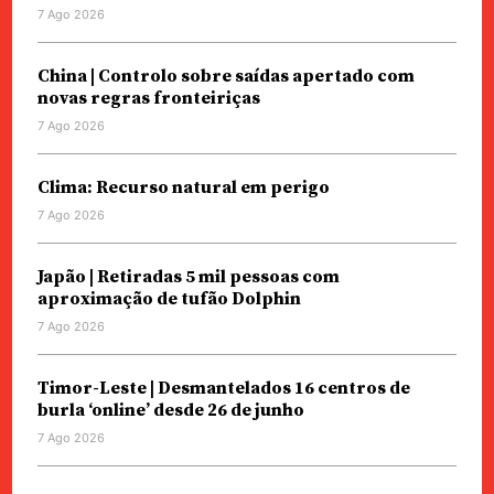
7 Ago 2026
China | Controlo sobre saídas apertado com
novas regras fronteiriças
7 Ago 2026
Clima: Recurso natural em perigo
7 Ago 2026
Japão | Retiradas 5 mil pessoas com
aproximação de tufão Dolphin
7 Ago 2026
Timor-Leste | Desmantelados 16 centros de
burla ‘online’ desde 26 de junho
7 Ago 2026