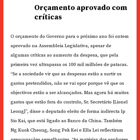
Orçamento aprovado com
críticas
O orçamento do Governo para o próximo ano foi ontem
aprovado na Assembleia Legislativa, apesar de
algumas críticas ao aumento da despesa, que pela
primeira vez ultrapassa os 100 mil milhões de patacas.
“Se a sociedade vir que as despesas estão a surtir os
gastos pretendidos, não se vai opor porque vê que os
objectivos estão a ser alcançados. Mas agora há muitos
gastos que estão fora do controlo, Sr. Secretário [Lionel
Leong]”, disse o deputado eleito de forma indirecta Ip
Sio Kai, que está ligado ao Banco da China. Também
Ng Kuok Cheong, Song Pek Kei e Ella Lei reflectiram
preocupações semelhantes. “As matérias dos senhores