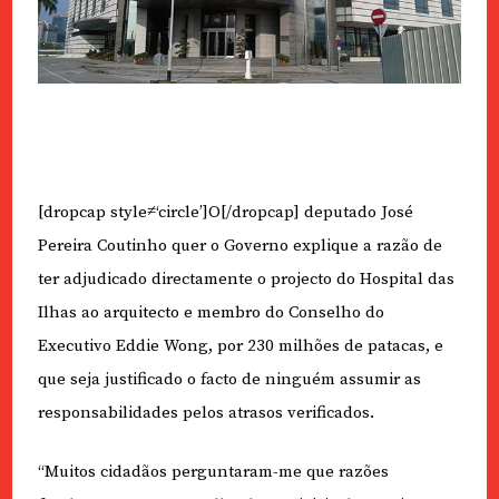
[dropcap style≠‘circle’]O[/dropcap] deputado José
Pereira Coutinho quer o Governo explique a razão de
ter adjudicado directamente o projecto do Hospital das
Ilhas ao arquitecto e membro do Conselho do
Executivo Eddie Wong, por 230 milhões de patacas, e
que seja justificado o facto de ninguém assumir as
responsabilidades pelos atrasos verificados.
“Muitos cidadãos perguntaram-me que razões