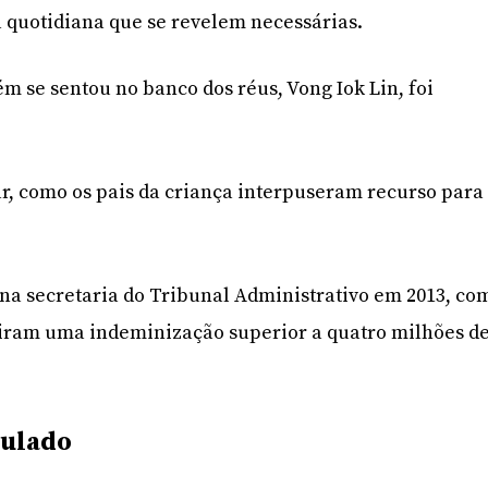
 quotidiana que se revelem necessárias.
 se sentou no banco dos réus, Vong Iok Lin, foi
ar, como os pais da criança interpuseram recurso para
na secretaria do Tribunal Administrativo em 2013, co
diram uma indeminização superior a quatro milhões d
bulado