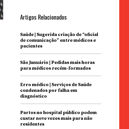
Artigos Relacionados
Saúde | Sugerida criação de “oficial
de comunicação” entre médicos e
pacientes
São Januário | Pedidas mais horas
para médicos recém-formados
Erro médico | Serviços de Saúde
condenados por falha em
diagnóstico
Partos no hospital público podem
custar nove vezes mais para não
residentes