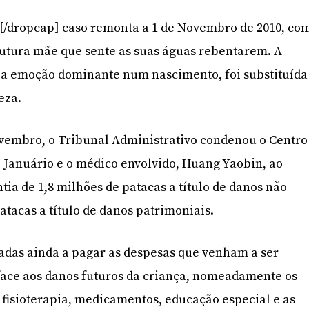
]O[/dropcap] caso remonta a 1 de Novembro de 2010, co
futura mãe que sente as suas águas rebentarem. A
r a emoção dominante num nascimento, foi substituída
eza.
ovembro, o Tribunal Administrativo condenou o Centro
 Januário e o médico envolvido, Huang Yaobin, ao
a de 1,8 milhões de patacas a título de danos não
atacas a título de danos patrimoniais.
adas ainda a pagar as despesas que venham a ser
face aos danos futuros da criança, nomeadamente os
fisioterapia, medicamentos, educação especial e as