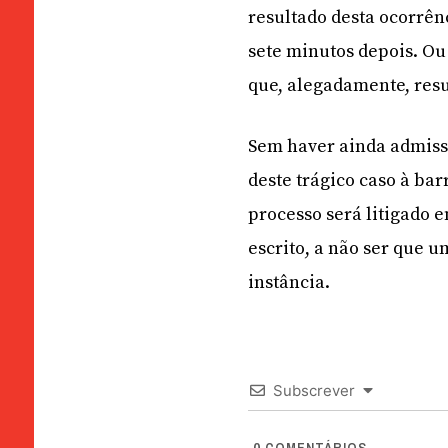
resultado desta ocorrên
sete minutos depois. Ou
que, alegadamente, resu
Sem haver ainda admissã
deste trágico caso à ba
processo será litigado e
escrito, a não ser que 
instância.
Subscrever
0
COMENTÁRIOS