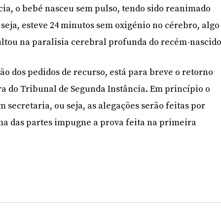
cia, o bebé nasceu sem pulso, tendo sido reanimado
 seja, esteve 24 minutos sem oxigénio no cérebro, algo
ltou na paralisia cerebral profunda do recém-nascido
o dos pedidos de recurso, está para breve o retorno
rra do Tribunal de Segunda Instância. Em princípio o
m secretaria, ou seja, as alegações serão feitas por
uma das partes impugne a prova feita na primeira