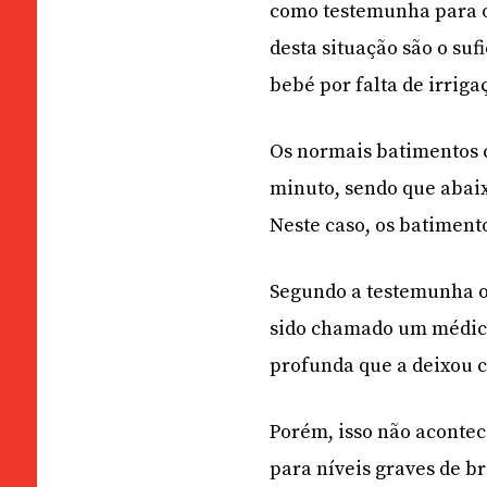
como testemunha para o 
desta situação são o suf
bebé por falta de irriga
Os normais batimentos c
minuto, sendo que abaixo
Neste caso, os batiment
Segundo a testemunha ouv
sido chamado um médico,
profunda que a deixou 
Porém, isso não acontece
para níveis graves de br