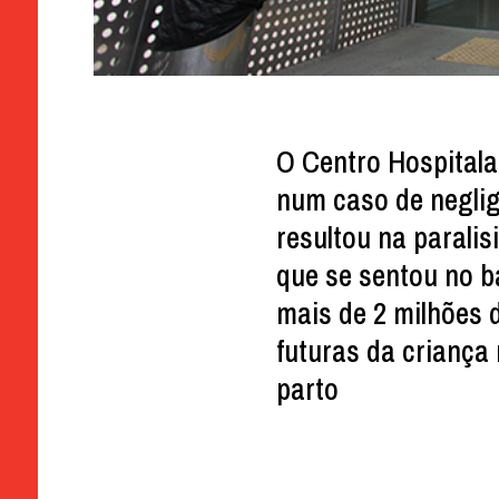
O Centro Hospitala
num caso de negli
resultou na paralis
que se sentou no 
mais de 2 milhões
futuras da criança
parto