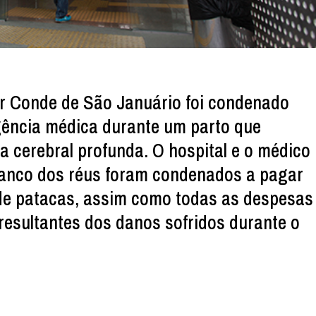
r Conde de São Januário foi condenado
gência médica durante um parto que
ia cerebral profunda. O hospital e o médico
banco dos réus foram condenados a pagar
 de patacas, assim como todas as despesas
 resultantes dos danos sofridos durante o