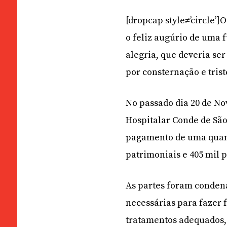
[dropcap style≠’circle’
o feliz augúrio de uma 
alegria, que deveria se
por consternação e trist
No passado dia 20 de N
Hospitalar Conde de São
pagamento de uma quanti
patrimoniais e 405 mil p
As partes foram conden
necessárias para fazer 
tratamentos adequados, 