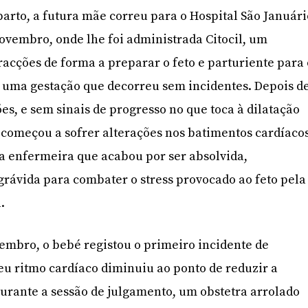
parto, a futura mãe correu para o Hospital São Januári
vembro, onde lhe foi administrada Citocil, um
acções de forma a preparar o feto e parturiente para 
e uma gestação que decorreu sem incidentes. Depois d
es, e sem sinais de progresso no que toca à dilatação
é começou a sofrer alterações nos batimentos cardíacos
 a enfermeira que acabou por ser absolvida,
grávida para combater o stress provocado ao feto pela
.
vembro, o bebé registou o primeiro incidente de
seu ritmo cardíaco diminuiu ao ponto de reduzir a
urante a sessão de julgamento, um obstetra arrolado