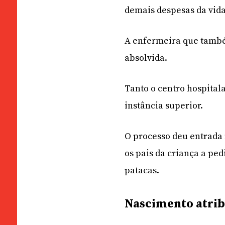
demais despesas da vida
A enfermeira que também
absolvida.
Tanto o centro hospital
instância superior.
O processo deu entrada 
os pais da criança a pe
patacas.
Nascimento atri