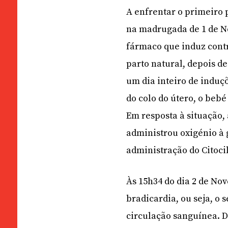
A enfrentar o primeiro 
na madrugada de 1 de No
fármaco que induz contr
parto natural, depois d
um dia inteiro de induçõ
do colo do útero, o beb
Em resposta à situação,
administrou oxigénio à 
administração do Citocil
Às 15h34 do dia 2 de No
bradicardia, ou seja, o 
circulação sanguínea. D