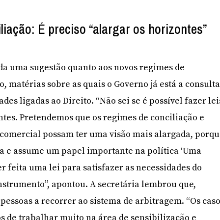
liação: É preciso “alargar os horizontes”
nda uma sugestão quanto aos novos regimes de
, matérias sobre as quais o Governo já está a consult
des ligadas ao Direito. “Não sei se é possível fazer lei
tes. Pretendemos que os regimes de conciliação e
comercial possam ter uma visão mais alargada, porq
 e assume um papel importante na política ‘Uma
er feita uma lei para satisfazer as necessidades do
nstrumento”, apontou. A secretária lembrou que,
pessoas a recorrer ao sistema de arbitragem. “Os cas
s de trabalhar muito na área de sensibilização e