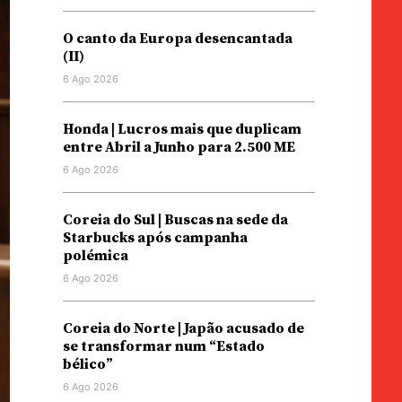
O canto da Europa desencantada
(II)
6 Ago 2026
Honda | Lucros mais que duplicam
entre Abril a Junho para 2.500 ME
6 Ago 2026
Coreia do Sul | Buscas na sede da
Starbucks após campanha
polémica
6 Ago 2026
Coreia do Norte | Japão acusado de
se transformar num “Estado
bélico”
6 Ago 2026