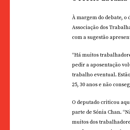
À margem do debate, o d
Associação dos Trabalh
com a sugestão apresen
“Há muitos trabalhador
pedir a aposentação vo
trabalho eventual. Estã
25, 30 anos e não conse
O deputado criticou aqu
parte de Sónia Chan. “
muitos dos trabalhadore