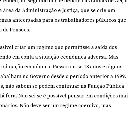
defendeu, no segundo dia de debate das Linhas de Acça
a área da Administração e Justiça, que se crie um
rmas antecipadas para os trabalhadores públicos que
o de Pensões.
ssível criar um regime que permitisse a saída dos
tendo em conta a situação económica adversa. Mas
 situação económica. Passaram-se 18 anos e alguns
rabalham no Governo desde o período anterior a 1999.
as, não sabem se podem continuar na Função Pública
lá fora. Não sei se é possível pensar em condições mai
ionários. Não deve ser um regime coercivo, mas