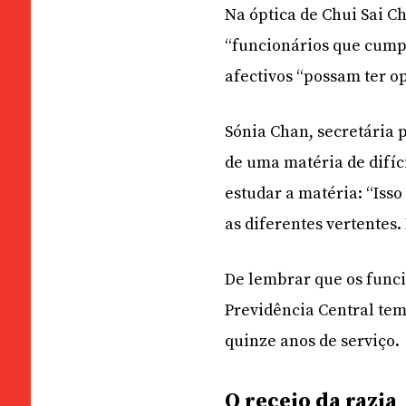
Na óptica de Chui Sai C
“funcionários que cump
afectivos “possam ter o
Sónia Chan, secretária p
de uma matéria de difíc
estudar a matéria: “Isso
as diferentes vertentes.
De lembrar que os funci
Previdência Central tem
quinze anos de serviço.
O receio da razia