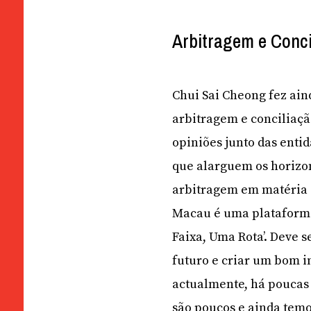
Arbitragem e Conci
Chui Sai Cheong fez ai
arbitragem e conciliação
opiniões junto das entida
que alarguem os horizon
arbitragem em matéria 
Macau é uma plataforma
Faixa, Uma Rota’. Deve s
futuro e criar um bom i
actualmente, há poucas 
são poucos e ainda temo