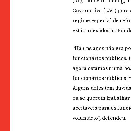
(AL), Chui Sai Cheong, 
Governativa (LAG) para 
regime especial de refo
estão anexados ao Fund
“Há uns anos não era po
funcionários públicos, 
agora estamos numa boa
funcionários públicos t
Alguns deles tem dúvid
ou se querem trabalhar 
aceitáveis para os func
voluntário”, defendeu.