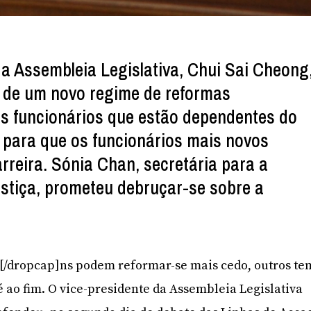
da Assembleia Legislativa, Chui Sai Cheong
 de um novo regime de reformas
s funcionários que estão dependentes do
para que os funcionários mais novos
rreira. Sónia Chan, secretária para a
stiça, prometeu debruçar-se sobre a
]U[/dropcap]ns podem reformar-se mais cedo, outros te
é ao fim. O vice-presidente da Assembleia Legislativa