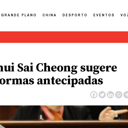
GRANDE PLANO
CHINA
DESPORTO
EVENTOS
VO
hui Sai Cheong sugere
formas antecipadas