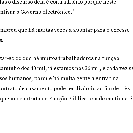
as o discurso dela é contraditório porque neste
ntivar o Governo electrónico.”
embrou que há muitas vozes a apontar para o excesso
s.
ixar-se de que há muitos trabalhadores na função
aminho dos 40 mil, já estamos nos 36 mil, e cada vez s
rsos humanos, porque há muita gente a entrar na
ontrato de casamento pode ter divórcio ao fim de três
 que um contrato na Função Pública tem de continuar?