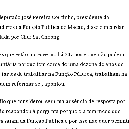
eputado José Pereira Coutinho, presidente da
adores da Função Pública de Macau, disse concordar
tada por Chui Sai Cheong.
es que estão no Governo há 30 anos e que não podem
luntária porque tem cerca de uma dezena de anos de
o fartos de trabalhar na Função Pública, trabalham há
guem reformar-se”, apontou.
ilo que considerou ser uma ausência de resposta por
Não respondeu à pergunta porque ela tem medo que
s saiam da Função Pública e por isso não quer permit