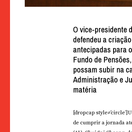
O vice-presidente 
defendeu a criação
antecipadas para o
Fundo de Pensões, 
possam subir na ca
Administração e Ju
matéria
[dropcap style≠’circle’
de cumprir a jornada at