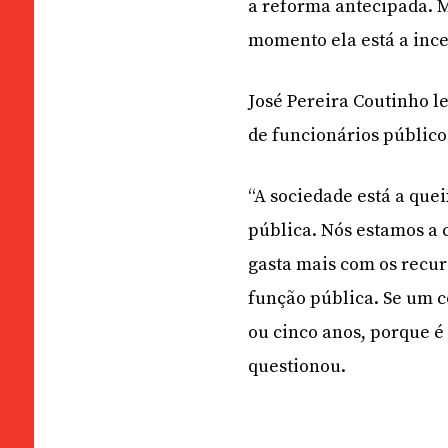
a reforma antecipada. M
momento ela está a ince
José Pereira Coutinho l
de funcionários público
“A sociedade está a que
pública. Nós estamos a c
gasta mais com os recu
função pública. Se um c
ou cinco anos, porque é
questionou.