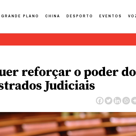
GRANDE PLANO
CHINA
DESPORTO
EVENTOS
VO
quer reforçar o poder do
trados Judiciais