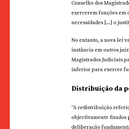
Conselho dos Magistrado
exercerem funções em ou
necessidades […] o justi
No entanto, a nova lei v
instância em outros juíz
Magistrados Judiciais p
inferior para exercer f
Distribuição da 
“A redistribuição refer
objectivamente fixados 
deliberação fundamentad