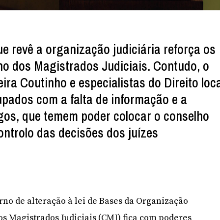
ue revê a organização judiciária reforça os
o dos Magistrados Judiciais. Contudo, o
ra Coutinho e especialistas do Direito loca
pados com a falta de informação e a
gos, que temem poder colocar o conselho
ntrolo das decisões dos juízes
no de alteração à lei de Bases da Organização
os Magistrados Judiciais (CMJ) fica com poderes