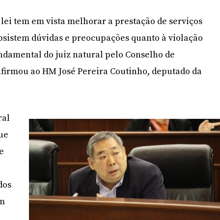
 lei tem em vista melhorar a prestação de serviços
ubsistem dúvidas e preocupações quanto à violação
undamental do juiz natural pelo Conselho de
 afirmou ao HM José Pereira Coutinho, deputado da
ral
que
e
dos
em