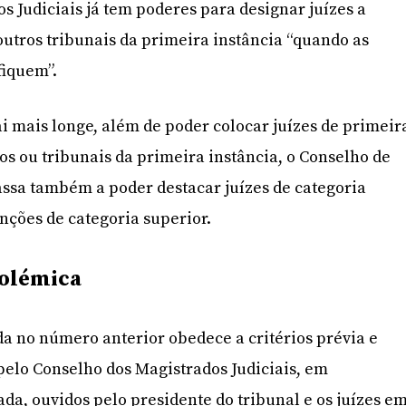
s Judiciais já tem poderes para designar juízes a
tros tribunais da primeira instância “quando as
fiquem”.
ai mais longe, além de poder colocar juízes de primeir
os ou tribunais da primeira instância, o Conselho de
assa também a poder destacar juízes de categoria
unções de categoria superior.
polémica
ida no número anterior obedece a critérios prévia e
pelo Conselho dos Magistrados Judiciais, em
a, ouvidos pelo presidente do tribunal e os juízes e