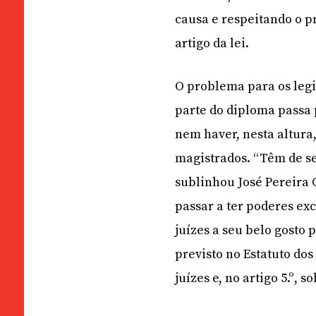
causa e respeitando o p
artigo da lei.
O problema para os leg
parte do diploma passa 
nem haver, nesta altura,
magistrados. “Têm de se
sublinhou José Pereira 
passar a ter poderes ex
juízes a seu belo gosto 
previsto no Estatuto dos
juízes e, no artigo 5.º, 