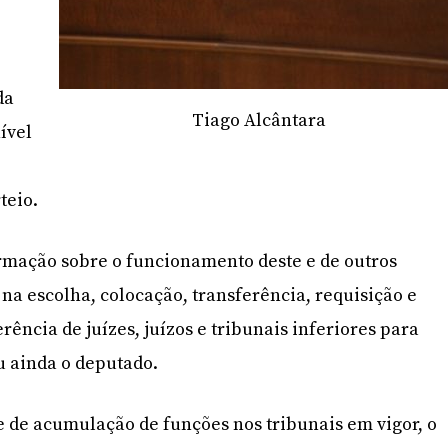
da
Tiago Alcântara
ível
teio.
rmação sobre o funcionamento deste e de outros
na escolha, colocação, transferência, requisição e
rência de juízes, juízos e tribunais inferiores para
u ainda o deputado.
 de acumulação de funções nos tribunais em vigor, o