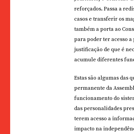
reforçados. Passa a redi
casos e transferir os ma
também a porta ao Cons
para poder ter acesso a
justificação de que é n
acumule diferentes fun
Estas são algumas das q
permanente da Assemble
funcionamento do sistem
das personalidades pres
terem acesso a informa
impacto na independênc