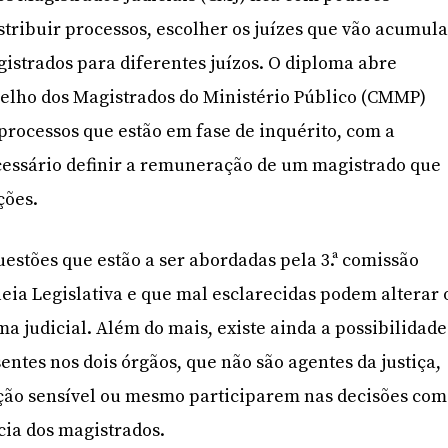
stribuir processos, escolher os juízes que vão acumul
gistrados para diferentes juízos. O diploma abre
elho dos Magistrados do Ministério Público (CMMP)
 processos que estão em fase de inquérito, com a
ecessário definir a remuneração de um magistrado que
ções.
uestões que estão a ser abordadas pela 3.ª comissão
ia Legislativa e que mal esclarecidas podem alterar 
a judicial. Além do mais, existe ainda a possibilidade
entes nos dois órgãos, que não são agentes da justiça,
ção sensível ou mesmo participarem nas decisões com
ia dos magistrados.