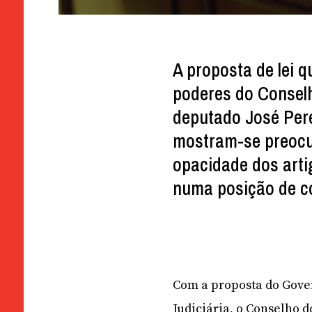
A proposta de lei q
poderes do Conselh
deputado José Perei
mostram-se preocu
opacidade dos arti
numa posição de co
Com a proposta do Gover
Judiciária, o Conselho d