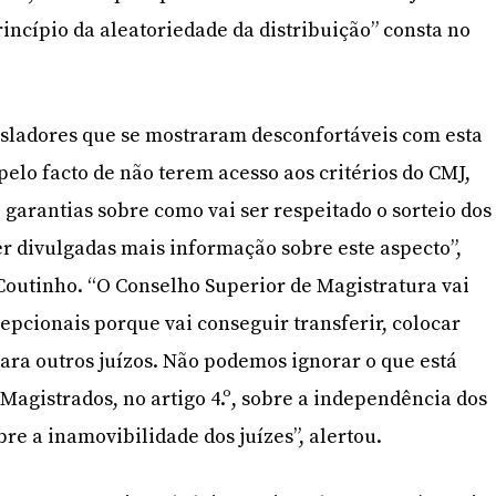
rincípio da aleatoriedade da distribuição” consta no
isladores que se mostraram desconfortáveis com esta
pelo facto de não terem acesso aos critérios do CMJ,
 garantias sobre como vai ser respeitado o sorteio dos
r divulgadas mais informação sobre este aspecto”,
Coutinho. “O Conselho Superior de Magistratura vai
cepcionais porque vai conseguir transferir, colocar
para outros juízos. Não podemos ignorar o que está
 Magistrados, no artigo 4.º, sobre a independência dos
sobre a inamovibilidade dos juízes”, alertou.