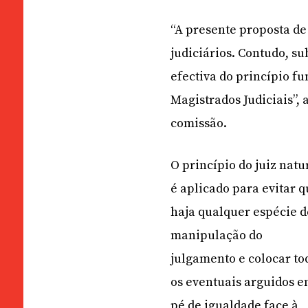
“A presente proposta de
judiciários. Contudo, s
efectiva do princípio f
Magistrados Judiciais”,
comissão.
O princípio do juiz natu
é aplicado para evitar 
haja qualquer espécie d
manipulação do
julgamento e colocar to
os eventuais arguidos 
pé de igualdade face à