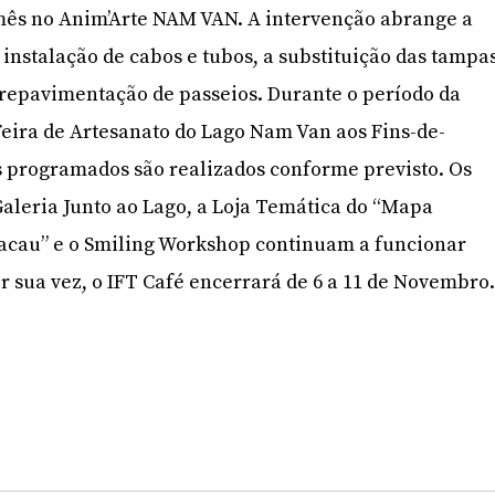
mês no Anim’Arte NAM VAN. A intervenção abrange a
 instalação de cabos e tubos, a substituição das tampa
a repavimentação de passeios. Durante o período da
Feira de Artesanato do Lago Nam Van aos Fins-de-
 programados são realizados conforme previsto. Os
Galeria Junto ao Lago, a Loja Temática do “Mapa
Macau” e o Smiling Workshop continuam a funcionar
 sua vez, o IFT Café encerrará de 6 a 11 de Novembro