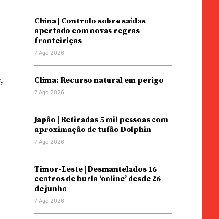
China | Controlo sobre saídas
apertado com novas regras
fronteiriças
7 Ago 2026
,
Clima: Recurso natural em perigo
7 Ago 2026
Japão | Retiradas 5 mil pessoas com
aproximação de tufão Dolphin
7 Ago 2026
Timor-Leste | Desmantelados 16
centros de burla ‘online’ desde 26
de junho
7 Ago 2026