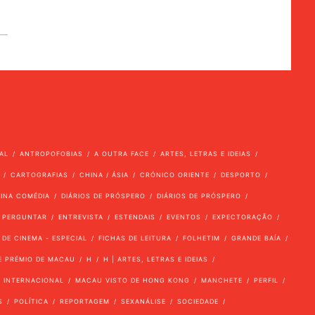
AL
ANTROPOFOBIAS
A OUTRA FACE
ARTES, LETRAS E IDEIAS
CARTOGRAFIAS
CHINA / ÁSIA
CRÓNICO ORIENTE
DESPORTO
VINA COMÉDIA
DIÁRIOS DE PRÓSPERO
DIÁRIOS DE PRÓSPERO
 PERGUNTAR
ENTREVISTA
ESTENDAIS
EVENTOS
EXPECTORAÇÃO
 DE CINEMA - ESPECIAL
FICHAS DE LEITURA
FOLHETIM
GRANDE BAÍA
E PRÉMIO DE MACAU
H
H | ARTES, LETRAS E IDEIAS
INTERNACIONAL
MACAU VISTO DE HONG KONG
MANCHETE
PERFIL
S
POLÍTICA
REPORTAGEM
SEXANÁLISE
SOCIEDADE