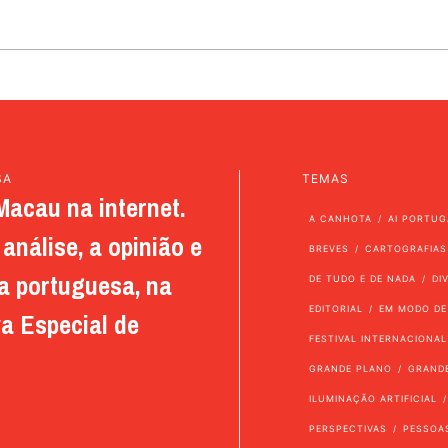
SA
TEMAS
Macau na internet.
A CANHOTA
AI PORTUG
análise, a opinião e
BREVES
CARTOGRAFIAS
a portuguesa, na
DE TUDO E DE NADA
DI
EDITORIAL
EM MODO DE
a Especial de
FESTIVAL INTERNACIONAL
GRANDE PLANO
GRAND
ILUMINAÇÃO ARTIFICIAL
PERSPECTIVAS
PESSOA