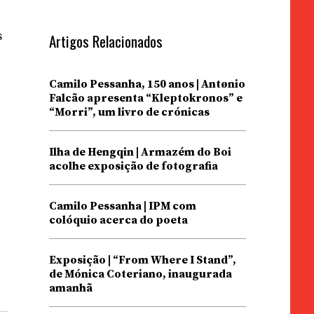
s
Artigos Relacionados
Camilo Pessanha, 150 anos | Antønio
Falcão apresenta “Kleptokronos” e
“Morri”, um livro de crónicas
Ilha de Hengqin | Armazém do Boi
acolhe exposição de fotografia
.
Camilo Pessanha | IPM com
colóquio acerca do poeta
Exposição | “From Where I Stand”,
de Mónica Coteriano, inaugurada
amanhã