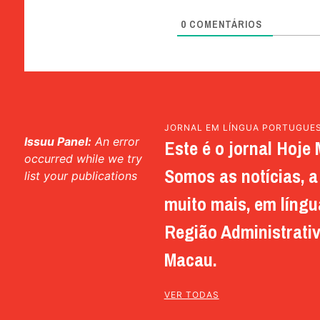
0
COMENTÁRIOS
JORNAL EM LÍNGUA PORTUGUE
Issuu Panel:
An error
Este é o jornal Hoje 
occurred while we try
Somos as notícias, a 
list your publications
muito mais, em língu
Região Administrativ
Macau.
VER TODAS