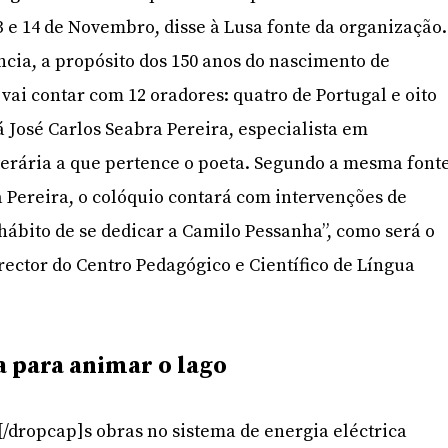
3 e 14 de Novembro, disse à Lusa fonte da organização.
ncia, a propósito dos 150 anos do nascimento de
vai contar com 12 oradores: quatro de Portugal e oito
 José Carlos Seabra Pereira, especialista em
terária a que pertence o poeta. Segundo a mesma fonte
Pereira, o colóquio contará com intervenções de
hábito de se dedicar a Camilo Pessanha”, como será o
rector do Centro Pedagógico e Científico de Língua
a para animar o lago
A[/dropcap]s obras no sistema de energia eléctrica