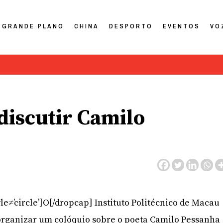
GRANDE PLANO
CHINA
DESPORTO
EVENTOS
VO
 discutir Camilo
le≠’circle’]O[/dropcap] Instituto Politécnico de Macau
 organizar um colóquio sobre o poeta Camilo Pessanha