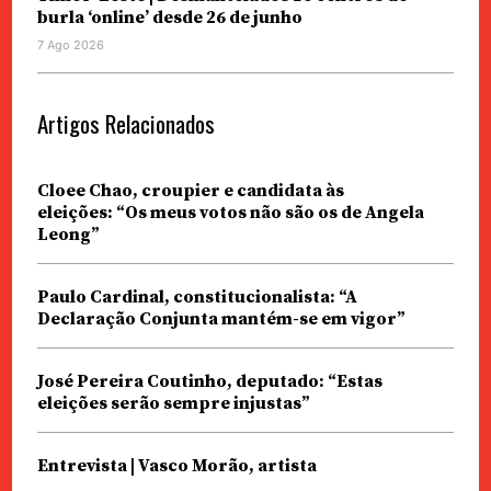
burla ‘online’ desde 26 de junho
7 Ago 2026
Artigos Relacionados
Cloee Chao, croupier e candidata às
eleições: “Os meus votos não são os de Angela
Leong”
Paulo Cardinal, constitucionalista: “A
Declaração Conjunta mantém-se em vigor”
José Pereira Coutinho, deputado: “Estas
eleições serão sempre injustas”
Entrevista | Vasco Morão, artista