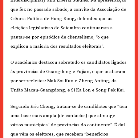
Interdisciplinary and Liberal Studies. Na apresentação
que fez no passado sábado, a convite da Associação de
Ciência Política de Hong Kong, defendeu que as
eleições legislativas de Setembro continuaram a
pautar-se por episódios de clientelismo, “o que
explicou a maioria dos resultados eleitorais”.
O académico destacou sobretudo os candidatos ligados
às províncias de Guangdong e Fujian, e que acabaram
por ser reeleitos: Mak Soi Kun e Zheng Anting, da
União Macau-Guangdong, e Si Ka Lon e Song Pek Kei.
Segundo Eric Chong, tratam-se de candidatos que “têm
uma base mais ampla [de contactos] que abrange
vários municípios” de províncias do continente”. É daí
que vêm os eleitores, que recebem “benefícios