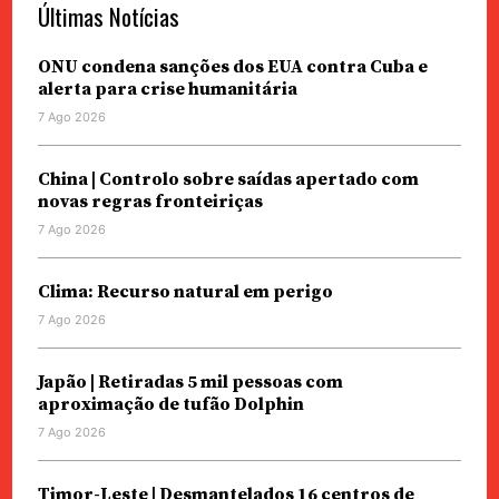
Últimas Notícias
ONU condena sanções dos EUA contra Cuba e
alerta para crise humanitária
7 Ago 2026
China | Controlo sobre saídas apertado com
novas regras fronteiriças
7 Ago 2026
Clima: Recurso natural em perigo
7 Ago 2026
Japão | Retiradas 5 mil pessoas com
aproximação de tufão Dolphin
7 Ago 2026
Timor-Leste | Desmantelados 16 centros de