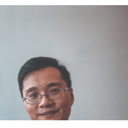
ar refeições faz parte da