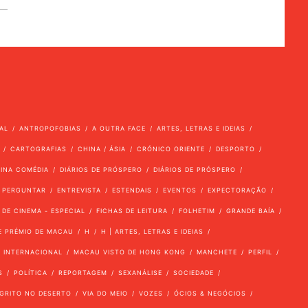
AL
ANTROPOFOBIAS
A OUTRA FACE
ARTES, LETRAS E IDEIAS
CARTOGRAFIAS
CHINA / ÁSIA
CRÓNICO ORIENTE
DESPORTO
VINA COMÉDIA
DIÁRIOS DE PRÓSPERO
DIÁRIOS DE PRÓSPERO
 PERGUNTAR
ENTREVISTA
ESTENDAIS
EVENTOS
EXPECTORAÇÃO
 DE CINEMA - ESPECIAL
FICHAS DE LEITURA
FOLHETIM
GRANDE BAÍA
E PRÉMIO DE MACAU
H
H | ARTES, LETRAS E IDEIAS
INTERNACIONAL
MACAU VISTO DE HONG KONG
MANCHETE
PERFIL
S
POLÍTICA
REPORTAGEM
SEXANÁLISE
SOCIEDADE
GRITO NO DESERTO
VIA DO MEIO
VOZES
ÓCIOS & NEGÓCIOS