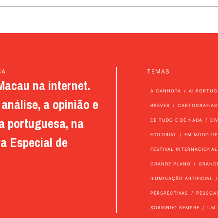
SA
TEMAS
Macau na internet.
A CANHOTA
AI PORTUG
análise, a opinião e
BREVES
CARTOGRAFIAS
a portuguesa, na
DE TUDO E DE NADA
DI
EDITORIAL
EM MODO DE
a Especial de
FESTIVAL INTERNACIONAL
GRANDE PLANO
GRAND
ILUMINAÇÃO ARTIFICIAL
PERSPECTIVAS
PESSOA
SORRINDO SEMPRE
UM 