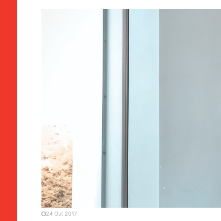
ENTREVISTA
MANCHETE
Eric Chong, académico: “D
cultura política”
24 Out 2017