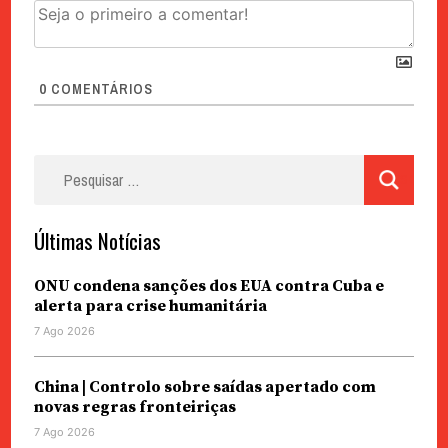
0
COMENTÁRIOS
Pesquisar
por:
Últimas Notícias
ONU condena sanções dos EUA contra Cuba e
alerta para crise humanitária
7 Ago 2026
China | Controlo sobre saídas apertado com
novas regras fronteiriças
7 Ago 2026