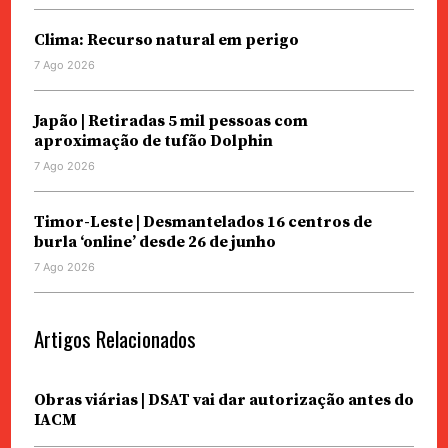
Clima: Recurso natural em perigo
7 Ago 2026
Japão | Retiradas 5 mil pessoas com
aproximação de tufão Dolphin
7 Ago 2026
Timor-Leste | Desmantelados 16 centros de
burla ‘online’ desde 26 de junho
7 Ago 2026
Artigos Relacionados
Obras viárias | DSAT vai dar autorização antes do
IACM