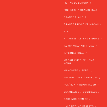
FICHAS DE LEITURA
FOLHETIM
GRANDE BAÍA
GRANDE PLANO
GRANDE PRÉMIO DE MACAU
H
H | ARTES, LETRAS E IDEIAS
ILUMINAÇÃO ARTIFICIAL
INTERNACIONAL
MACAU VISTO DE HONG
KONG
MANCHETE
PERFIL
PERSPECTIVAS
PESSOAS
POLÍTICA
REPORTAGEM
SEXANÁLISE
SOCIEDADE
SORRINDO SEMPRE
UM GRITO NO DESERTO