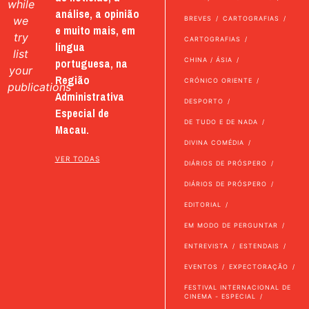
while
análise, a opinião
we
BREVES
CARTOGRAFIAS
e muito mais, em
try
CARTOGRAFIAS
língua
list
portuguesa, na
CHINA / ÁSIA
your
Região
CRÓNICO ORIENTE
publications
Administrativa
DESPORTO
Especial de
DE TUDO E DE NADA
Macau.
DIVINA COMÉDIA
VER TODAS
DIÁRIOS DE PRÓSPERO
DIÁRIOS DE PRÓSPERO
EDITORIAL
EM MODO DE PERGUNTAR
ENTREVISTA
ESTENDAIS
EVENTOS
EXPECTORAÇÃO
FESTIVAL INTERNACIONAL DE
CINEMA - ESPECIAL