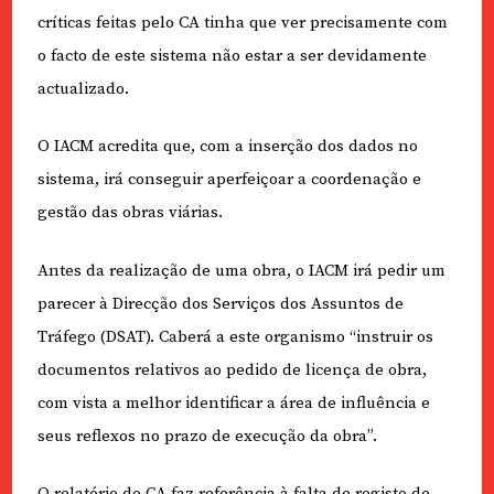
críticas feitas pelo CA tinha que ver precisamente com
o facto de este sistema não estar a ser devidamente
actualizado.
O IACM acredita que, com a inserção dos dados no
sistema, irá conseguir aperfeiçoar a coordenação e
gestão das obras viárias.
Antes da realização de uma obra, o IACM irá pedir um
parecer à Direcção dos Serviços dos Assuntos de
Tráfego (DSAT). Caberá a este organismo “instruir os
documentos relativos ao pedido de licença de obra,
com vista a melhor identificar a área de influência e
seus reflexos no prazo de execução da obra”.
O relatório do CA faz referência à falta de registo de