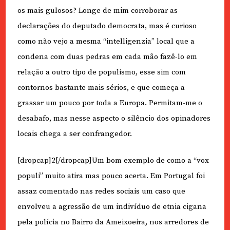
os mais gulosos? Longe de mim corroborar as
declarações do deputado democrata, mas é curioso
como não vejo a mesma “intelligenzia” local que a
condena com duas pedras em cada mão fazê-lo em
relação a outro tipo de populismo, esse sim com
contornos bastante mais sérios, e que começa a
grassar um pouco por toda a Europa. Permitam-me o
desabafo, mas nesse aspecto o silêncio dos opinadores
locais chega a ser confrangedor.
[dropcap]2[/dropcap]Um bom exemplo de como a “vox
populi” muito atira mas pouco acerta. Em Portugal foi
assaz comentado nas redes sociais um caso que
envolveu a agressão de um indivíduo de etnia cigana
pela polícia no Bairro da Ameixoeira, nos arredores de