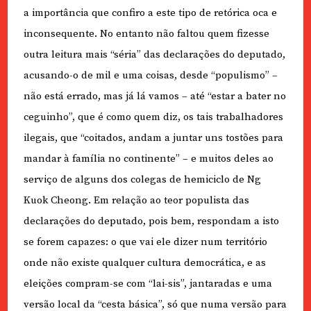
a importância que confiro a este tipo de retórica oca e
inconsequente. No entanto não faltou quem fizesse
outra leitura mais “séria” das declarações do deputado,
acusando-o de mil e uma coisas, desde “populismo” –
não está errado, mas já lá vamos – até “estar a bater no
ceguinho”, que é como quem diz, os tais trabalhadores
ilegais, que “coitados, andam a juntar uns tostões para
mandar à família no continente” – e muitos deles ao
serviço de alguns dos colegas de hemiciclo de Ng
Kuok Cheong. Em relação ao teor populista das
declarações do deputado, pois bem, respondam a isto
se forem capazes: o que vai ele dizer num território
onde não existe qualquer cultura democrática, e as
eleições compram-se com “lai-sis”, jantaradas e uma
versão local da “cesta básica”, só que numa versão para