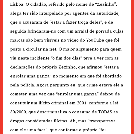
Lisboa. O cidadão, referido pelo nome de “Zezinho”,
alega ter sido interpelado por agentes da autoridade,
que o acusaram de “estar a fazer troça deles”, e de
seguida brindaram-no com um arraial de porrada cujas
marcas são bem visíveis no vídeo do YouTube que foi
posto a circular na net. O maior argumento para quem
viu neste incidente “o fim dos dias” teve a ver com as
declarações do próprio Zezinho, que afirmou “estar a
enrolar uma ganza” no momento em que foi abordado
pela polícia. Agora pergunto eu: que crime estava ele a
cometer, uma vez que “enrolar uma ganza” deixou de
constituir um ilícito criminal em 2001, conforme a lei
30/2000, que descriminaliza o consumo de TODAS as
drogas consideradas ilícitas. Ah, mas “transportava
com ele uma faca”, que conforme o próprio “foi