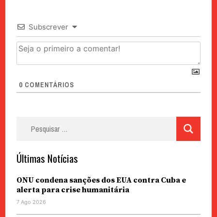
Subscrever
0
COMENTÁRIOS
Pesquisar
por:
Últimas Notícias
ONU condena sanções dos EUA contra Cuba e
alerta para crise humanitária
7 Ago 2026