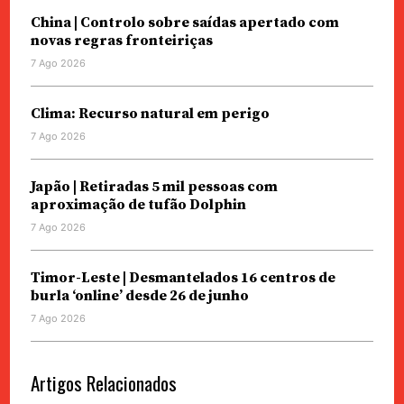
China | Controlo sobre saídas apertado com
novas regras fronteiriças
7 Ago 2026
Clima: Recurso natural em perigo
7 Ago 2026
Japão | Retiradas 5 mil pessoas com
aproximação de tufão Dolphin
7 Ago 2026
Timor-Leste | Desmantelados 16 centros de
burla ‘online’ desde 26 de junho
7 Ago 2026
Artigos Relacionados