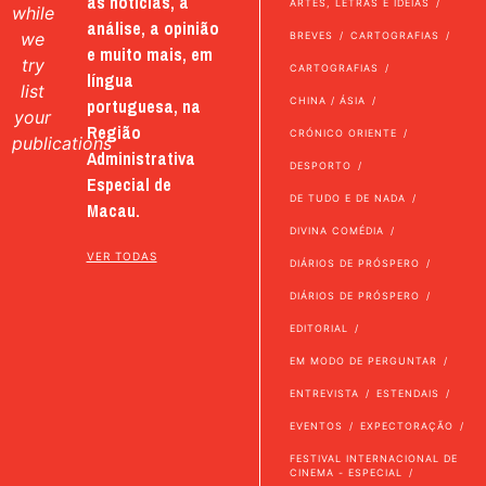
as notícias, a
ARTES, LETRAS E IDEIAS
while
análise, a opinião
we
BREVES
CARTOGRAFIAS
e muito mais, em
try
CARTOGRAFIAS
língua
list
portuguesa, na
CHINA / ÁSIA
your
Região
CRÓNICO ORIENTE
publications
Administrativa
DESPORTO
Especial de
DE TUDO E DE NADA
Macau.
DIVINA COMÉDIA
VER TODAS
DIÁRIOS DE PRÓSPERO
DIÁRIOS DE PRÓSPERO
EDITORIAL
EM MODO DE PERGUNTAR
ENTREVISTA
ESTENDAIS
EVENTOS
EXPECTORAÇÃO
FESTIVAL INTERNACIONAL DE
CINEMA - ESPECIAL