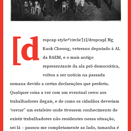
[d
ropcap style≠’circle’]1[/dropcap]
Ng
Kuok Cheong, veterano deputado à AL
da RAEM, e o mais antigo
representante da ala pró-democrática,
voltou a ser notícia na passada
semana devido a certas declarações que proferiu.
Qualquer coisa a ver com um eventual cerco aos
trabalhadores ilegais, e de como os cidadãos deveriam
“cercar” um estaleiro onde tivessem conhecimento de
existir trabalhadores não-residentes nessa situação,
sei lá – passou-me completamente ao lado, tamanha é