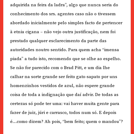
adquirida na feira da ladra”, algo que nunca seria do
conhecimento dos srs. agentes caso não o tivessem
abordado inicialmente pelo simples facto de pertencer
à etnia cigana – não vejo outra justificação, nem foi
prestado qualquer esclarecimento da parte das
autoridades noutro sentido. Para quem acha “imensa
piada” a tudo isto, recomendo que se olhe ao espelho.
Se não for parecido com o Brad Pitt, e um dia lhe
calhar na sorte grande ser feito gato-sapato por uns
homenzinhos vestidos de azul, não espere grande
coisa de toda a indignação que daí advir. De todas as
certezas só pode ter uma: vai haver muita gente para
fazer de juiz, júri e carrasco, todos num só. E depois
é…como dizem? Ah pois, “bem feito; quem o mandou”?