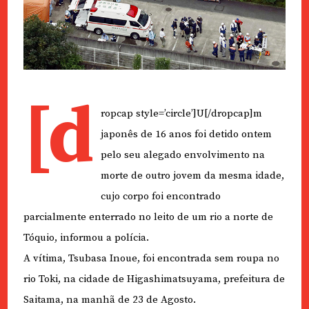
[d
ropcap style=’circle’]U[/dropcap]m
japonês de 16 anos foi detido ontem
pelo seu alegado envolvimento na
morte de outro jovem da mesma idade,
cujo corpo foi encontrado
parcialmente enterrado no leito de um rio a norte de
Tóquio, informou a polícia.
A vítima, Tsubasa Inoue, foi encontrada sem roupa no
rio Toki, na cidade de Higashimatsuyama, prefeitura de
Saitama, na manhã de 23 de Agosto.