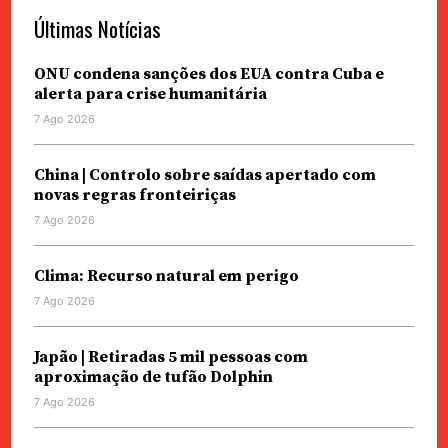
Últimas Notícias
ONU condena sanções dos EUA contra Cuba e
alerta para crise humanitária
7 Ago 2026
China | Controlo sobre saídas apertado com
novas regras fronteiriças
7 Ago 2026
Clima: Recurso natural em perigo
7 Ago 2026
Japão | Retiradas 5 mil pessoas com
aproximação de tufão Dolphin
7 Ago 2026