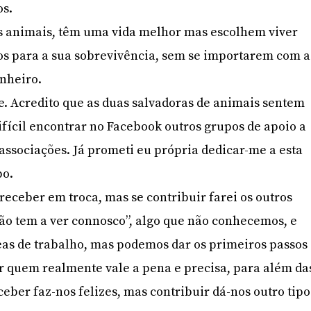
os.
s animais, têm uma vida melhor mas escolhem viver
os para a sua sobrevivência, sem se importarem com a
nheiro.
. Acredito que as duas salvadoras de animais sentem
difícil encontrar no Facebook outros grupos de apoio a
associações. Já prometi eu própria dedicar-me a esta
po.
receber em troca, mas se contribuir farei os outros
não tem a ver connosco”, algo que não conhecemos, e
eas de trabalho, mas podemos dar os primeiros passos
ar quem realmente vale a pena e precisa, para além da
eber faz-nos felizes, mas contribuir dá-nos outro tipo