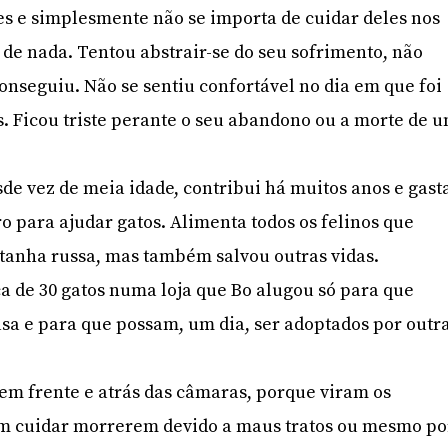
es e simplesmente não se importa de cuidar deles nos
 de nada. Tentou abstrair-se do seu sofrimento, não
onseguiu. Não se sentiu confortável no dia em que foi
. Ficou triste perante o seu abandono ou a morte de 
sde vez de meia idade, contribui há muitos anos e gast
o para ajudar gatos. Alimenta todos os felinos que
tanha russa, mas também salvou outras vidas.
 de 30 gatos numa loja que Bo alugou só para que
sa e para que possam, um dia, ser adoptados por outr
em frente e atrás das câmaras, porque viram os
m cuidar morrerem devido a maus tratos ou mesmo po