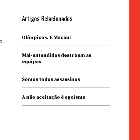
Artigos Relacionados
Olímpicos. E Macau?
o
Mal-entendidos destroem as
equipas
Somos todos assassinos
A não aceitação é egoísmo