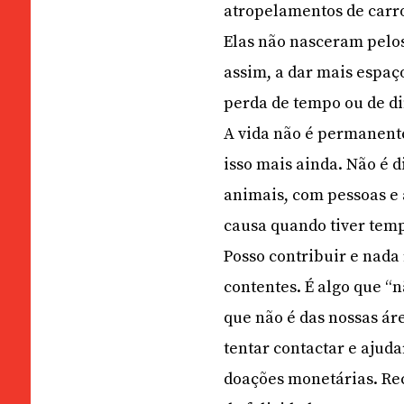
atropelamentos de carr
Elas não nasceram pelo
assim, a dar mais espaç
perda de tempo ou de di
A vida não é permanente
isso mais ainda. Não é 
animais, com pessoas e 
causa quando tiver tem
Posso contribuir e nada 
contentes. É algo que “
que não é das nossas ár
tentar contactar e ajud
doações monetárias. Rec