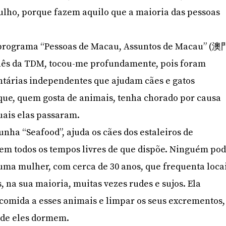
gulho, porque fazem aquilo que a maioria das pessoas
 programa “Pessoas de Macau, Assuntos de Macau” (澳
ês da TDM, tocou-me profundamente, pois foram
ntárias independentes que ajudam cães e gatos
que, quem gosta de animais, tenha chorado por causa
uais elas passaram.
unha “Seafood”, ajuda os cães dos estaleiros de
em todos os tempos livres de que dispõe. Ninguém po
uma mulher, com cerca de 30 anos, que frequenta loca
na sua maioria, muitas vezes rudes e sujos. Ela
comida a esses animais e limpar os seus excrementos,
nde eles dormem.