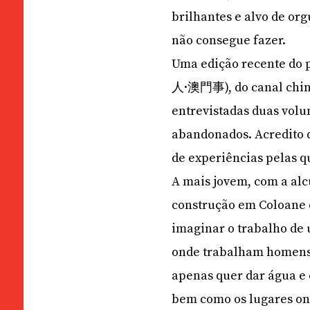
brilhantes e alvo de or
não consegue fazer.
Uma edição recente do
人·澳門事), do canal chin
entrevistadas duas volu
abandonados. Acredito 
de experiências pelas q
A mais jovem, com a alc
construção em Coloane 
imaginar o trabalho de 
onde trabalham homens, 
apenas quer dar água e 
bem como os lugares o