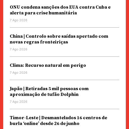
ONU condena sanções dos EUA contra Cuba e
alerta para crise humanitária
7 Ago 2026
China | Controlo sobre saídas apertado com
novas regras fronteiriças
7 Ago 2026
Clima: Recurso natural em perigo
7 Ago 2026
Japão | Retiradas 5 mil pessoas com
aproximação de tufão Dolphin
7 Ago 2026
Timor-Leste | Desmantelados 16 centros de
burla ‘online’ desde 26 de junho