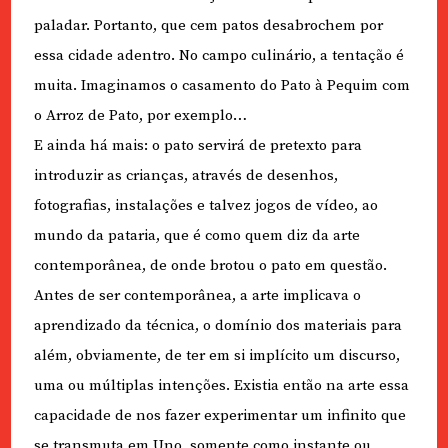
paladar. Portanto, que cem patos desabrochem por
essa cidade adentro. No campo culinário, a tentação é
muita. Imaginamos o casamento do Pato à Pequim com
o Arroz de Pato, por exemplo…
E ainda há mais: o pato servirá de pretexto para
introduzir as crianças, através de desenhos,
fotografias, instalações e talvez jogos de vídeo, ao
mundo da pataria, que é como quem diz da arte
contemporânea, de onde brotou o pato em questão.
Antes de ser contemporânea, a arte implicava o
aprendizado da técnica, o domínio dos materiais para
além, obviamente, de ter em si implícito um discurso,
uma ou múltiplas intenções. Existia então na arte essa
capacidade de nos fazer experimentar um infinito que
se transmuta em Uno, somente como instante ou