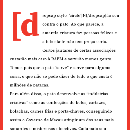
[d
ropcap style=’circle’]N[/dropcap]ão sou
contra o pato. Ao que parece, a
amarela criatura faz pessoas felizes e
a felicidade não tem preço certo.
Certos jantares de certas associações
custarão mais caro à RAEM e servirão menos gente.
Temos pois que o pato “serve” e serve para alguma
coisa, o que não se pode dizer de tudo o que custa 6
milhões de patacas.
Para além disso, o pato desenvolve as “indústrias
criativas” como as confecções de bolos, cartazes,
bolachas, carnes frias e porta-chaves, conseguindo
assim o Governo de Macau atingir um dos seus mais
sonantes e misteriosos objectivos. Cada pato seu