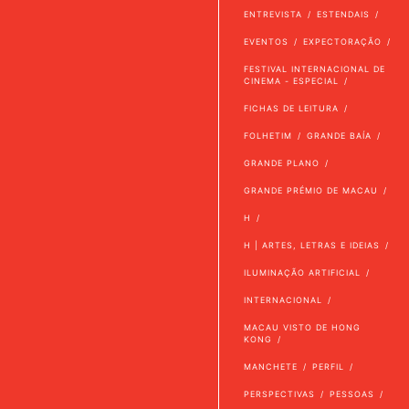
ENTREVISTA
ESTENDAIS
EVENTOS
EXPECTORAÇÃO
FESTIVAL INTERNACIONAL DE
CINEMA - ESPECIAL
FICHAS DE LEITURA
FOLHETIM
GRANDE BAÍA
GRANDE PLANO
GRANDE PRÉMIO DE MACAU
H
H | ARTES, LETRAS E IDEIAS
ILUMINAÇÃO ARTIFICIAL
INTERNACIONAL
MACAU VISTO DE HONG
KONG
MANCHETE
PERFIL
PERSPECTIVAS
PESSOAS