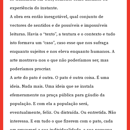
experiência do instante.
A obra era então inesgotável, qual conjunto de
vectores de sentidos e de possíveis e impossíveis
leituras. Havia o “texto”, a textura e o contexto e tudo
isto formava um “caso”, caso esse que nos sufraga
enquanto sujeitos e nos eleva enquanto humanos. A
arte mostrava-nos o que não poderíamos ser, mas
poderíamos procriar.
A arte do pato é outra. O pato é outra coisa. É uma
ideia. Nada mais. Uma ideia que se instala
efemeramente na praça pública para gáudio da
população. E com ela a população será,
eventualmente, feliz. Ou distraída. Ou entretida. Não
interessa. E em tudo o que fizerem com o pato, cada
um procurará a sua individualidade, a sua pequena