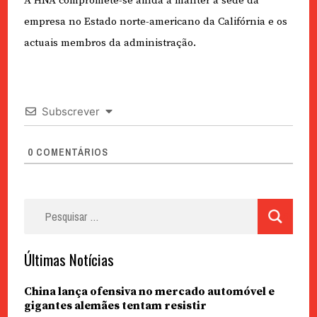
A HNA compromete-se ainda a manter a sede da
empresa no Estado norte-americano da Califórnia e os
actuais membros da administração.
Subscrever
0
COMENTÁRIOS
Pesquisar
por:
Últimas Notícias
China lança ofensiva no mercado automóvel e
gigantes alemães tentam resistir