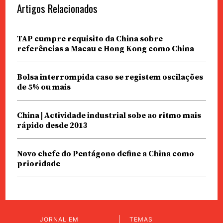
Artigos Relacionados
TAP cumpre requisito da China sobre
referências a Macau e Hong Kong como China
Bolsa interrompida caso se registem oscilações
de 5% ou mais
China | Actividade industrial sobe ao ritmo mais
rápido desde 2013
Novo chefe do Pentágono define a China como
prioridade
JORNAL EM
TEMAS