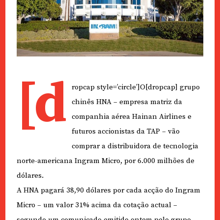
[d
ropcap style=’circle’]O[dropcap] grupo
chinês HNA – empresa matriz da
companhia aérea Hainan Airlines e
futuros accionistas da TAP – vão
comprar a distribuidora de tecnologia
norte-americana Ingram Micro, por 6.000 milhões de
dólares.
A HNA pagará 38,90 dólares por cada acção do Ingram
Micro – um valor 31% acima da cotação actual –
segundo um comunicado emitido ontem pelo grupo