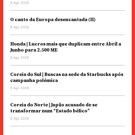
6 Ago 2026
O canto da Europa desencantada (II)
6 Ago 2026
Honda | Lucros mais que duplicam entre Abril a
Junho para 2.500 ME
6 Ago 2026
Coreia do Sul | Buscas na sede da Starbucks após
campanha polémica
6 Ago 2026
Coreia do Norte | Japão acusado de se
transformar num “Estado bélico”
6 Ago 2026