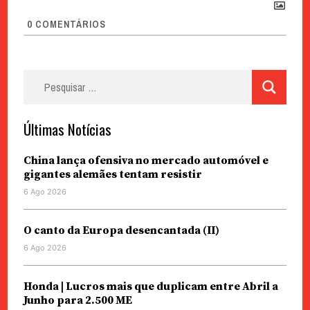
0
COMENTÁRIOS
Pesquisar
por:
Últimas Notícias
China lança ofensiva no mercado automóvel e
gigantes alemães tentam resistir
6 Ago 2026
O canto da Europa desencantada (II)
6 Ago 2026
Honda | Lucros mais que duplicam entre Abril a
Junho para 2.500 ME