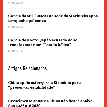
6 Ago 2026
Coreia do Sul | Buscas na sede da Starbucks após
campanha polémica
6 Ago 2026
Coreia do Norte | Japão acusado de se
transformar num “Estado bélico”
6 Ago 2026
Artigos Relacionados
China apoia esforços da Birmânia para
“preservar estabilidade”
Crescimento anual na China não ficará abaixo
dos 6,5% até 2020