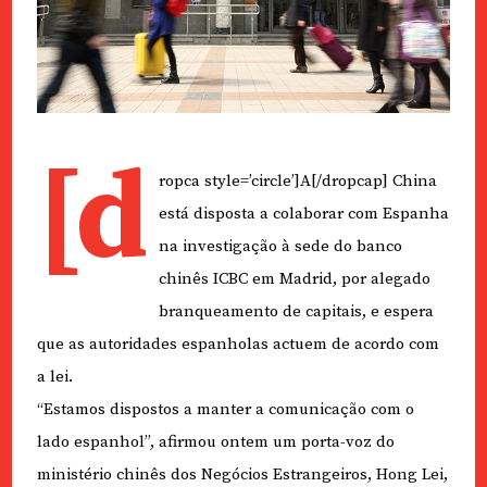
[d
ropca style=’circle’]A[/dropcap] China
está disposta a colaborar com Espanha
na investigação à sede do banco
chinês ICBC em Madrid, por alegado
branqueamento de capitais, e espera
que as autoridades espanholas actuem de acordo com
a lei.
“Estamos dispostos a manter a comunicação com o
lado espanhol”, afirmou ontem um porta-voz do
ministério chinês dos Negócios Estrangeiros, Hong Lei,