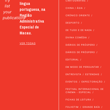
CARTOGRAFIAS
língua
list
portuguesa, na
CHINA / ÁSIA
your
Região
CRÓNICO ORIENTE
publications
Administrativa
DESPORTO
Especial de
DE TUDO E DE NADA
Macau.
DIVINA COMÉDIA
VER TODAS
DIÁRIOS DE PRÓSPERO
DIÁRIOS DE PRÓSPERO
EDITORIAL
EM MODO DE PERGUNTAR
ENTREVISTA
ESTENDAIS
EVENTOS
EXPECTORAÇÃO
FESTIVAL INTERNACIONAL DE
CINEMA - ESPECIAL
FICHAS DE LEITURA
FOLHETIM
GRANDE BAÍA