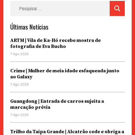
Pesquisar
por:
Últimas Notícias
ARTM | Vila de Ka-Hó recebe mostra de
fotografia de Eva Bucho
7 Ago 2026
Crime | Mulher de meia idade esfaqueada junto
ao Galaxy
7 Ago 2026
Guangdong | Entrada de carros sujeita a
marcação prévia
7 Ago 2026
Trilho da Taipa Grande | Alcatrão cede e obriga a