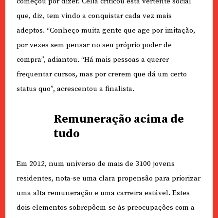
começou por dizer. Célia criticou esta vertente social
que, diz, tem vindo a conquistar cada vez mais
adeptos. “Conheço muita gente que age por imitação,
por vezes sem pensar no seu próprio poder de
compra”, adiantou. “Há mais pessoas a querer
frequentar cursos, mas por crerem que dá um certo
status quo”, acrescentou a finalista.
Remuneração acima de
tudo
Em 2012, num universo de mais de 3100 jovens
residentes, nota-se uma clara propensão para priorizar
uma alta remuneração e uma carreira estável. Estes
dois elementos sobrepõem-se às preocupações com a