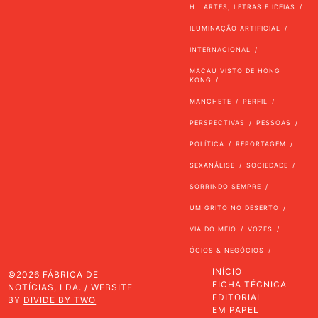
H | ARTES, LETRAS E IDEIAS
ILUMINAÇÃO ARTIFICIAL
INTERNACIONAL
MACAU VISTO DE HONG
KONG
MANCHETE
PERFIL
PERSPECTIVAS
PESSOAS
POLÍTICA
REPORTAGEM
SEXANÁLISE
SOCIEDADE
SORRINDO SEMPRE
UM GRITO NO DESERTO
VIA DO MEIO
VOZES
ÓCIOS & NEGÓCIOS
INÍCIO
©2026 FÁBRICA DE
FICHA TÉCNICA
NOTÍCIAS, LDA. / WEBSITE
EDITORIAL
BY
DIVIDE BY TWO
EM PAPEL