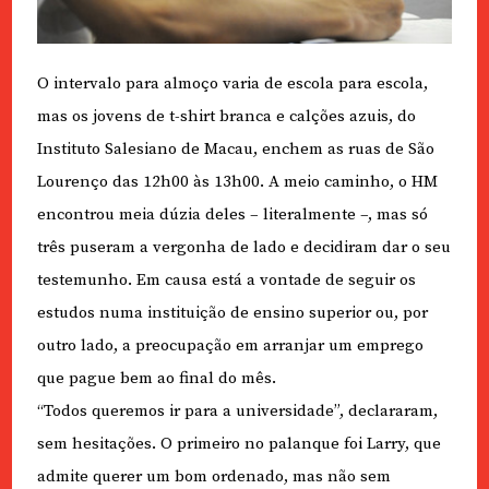
O intervalo para almoço varia de escola para escola,
mas os jovens de t-shirt branca e calções azuis, do
Instituto Salesiano de Macau, enchem as ruas de São
Lourenço das 12h00 às 13h00. A meio caminho, o HM
encontrou meia dúzia deles – literalmente –, mas só
três puseram a vergonha de lado e decidiram dar o seu
testemunho. Em causa está a vontade de seguir os
estudos numa instituição de ensino superior ou, por
outro lado, a preocupação em arranjar um emprego
que pague bem ao final do mês.
“Todos queremos ir para a universidade”, declararam,
sem hesitações. O primeiro no palanque foi Larry, que
admite querer um bom ordenado, mas não sem