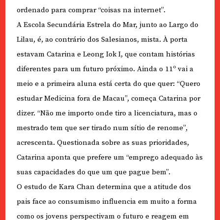
ordenado para comprar “coisas na internet”.
A Escola Secundária Estrela do Mar, junto ao Largo do
Lilau, é, ao contrário dos Salesianos, mista. À porta
estavam Catarina e Leong Iok I, que contam histórias
diferentes para um futuro próximo. Ainda o 11º vai a
meio e a primeira aluna está certa do que quer: “Quero
estudar Medicina fora de Macau”, começa Catarina por
dizer. “Não me importo onde tiro a licenciatura, mas o
mestrado tem que ser tirado num sítio de renome”,
acrescenta. Questionada sobre as suas prioridades,
Catarina aponta que prefere um “emprego adequado às
suas capacidades do que um que pague bem”.
O estudo de Kara Chan determina que a atitude dos
pais face ao consumismo influencia em muito a forma
como os jovens perspectivam o futuro e reagem em