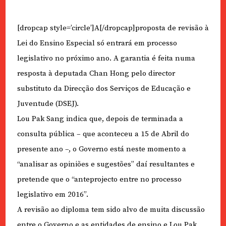
[dropcap style=’circle’]A[/dropcap]proposta de revisão à
Lei do Ensino Especial só entrará em processo
legislativo no próximo ano. A garantia é feita numa
resposta à deputada Chan Hong pelo director
substituto da Direcção dos Serviços de Educação e
Juventude (DSEJ).
Lou Pak Sang indica que, depois de terminada a
consulta pública – que aconteceu a 15 de Abril do
presente ano –, o Governo está neste momento a
“analisar as opiniões e sugestões” daí resultantes e
pretende que o “anteprojecto entre no processo
legislativo em 2016”.
A revisão ao diploma tem sido alvo de muita discussão
entre o Governo e as entidades de ensino e Lou Pak