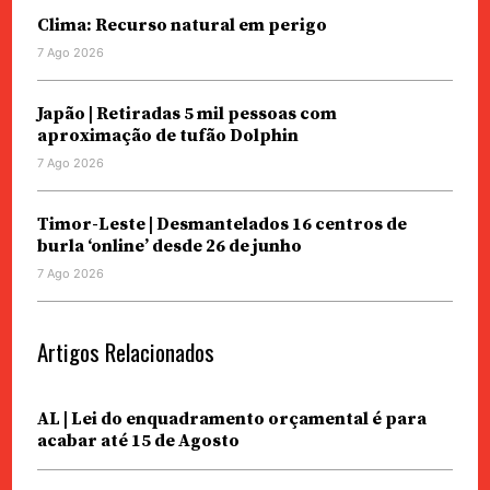
Clima: Recurso natural em perigo
7 Ago 2026
Japão | Retiradas 5 mil pessoas com
aproximação de tufão Dolphin
7 Ago 2026
Timor-Leste | Desmantelados 16 centros de
burla ‘online’ desde 26 de junho
7 Ago 2026
Artigos Relacionados
AL | Lei do enquadramento orçamental é para
acabar até 15 de Agosto