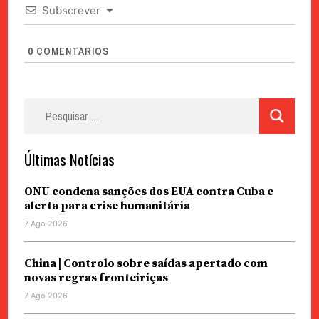
Subscrever
0
COMENTÁRIOS
Pesquisar
por:
Últimas Notícias
ONU condena sanções dos EUA contra Cuba e
alerta para crise humanitária
7 Ago 2026
China | Controlo sobre saídas apertado com
novas regras fronteiriças
7 Ago 2026