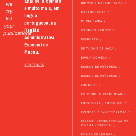
análise, a opinião
we
BREVES
CARTOGRAFIAS
e muito mais, em
try
CARTOGRAFIAS
língua
list
portuguesa, na
CHINA / ÁSIA
your
Região
CRÓNICO ORIENTE
publications
Administrativa
DESPORTO
Especial de
DE TUDO E DE NADA
Macau.
DIVINA COMÉDIA
VER TODAS
DIÁRIOS DE PRÓSPERO
DIÁRIOS DE PRÓSPERO
EDITORIAL
EM MODO DE PERGUNTAR
ENTREVISTA
ESTENDAIS
EVENTOS
EXPECTORAÇÃO
FESTIVAL INTERNACIONAL DE
CINEMA - ESPECIAL
FICHAS DE LEITURA