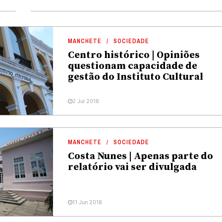
MANCHETE
SOCIEDADE
Centro histórico | Opiniões
questionam capacidade de
gestão do Instituto Cultural
2 Jul 2018
MANCHETE
SOCIEDADE
Costa Nunes | Apenas parte do
relatório vai ser divulgada
11 Jun 2018