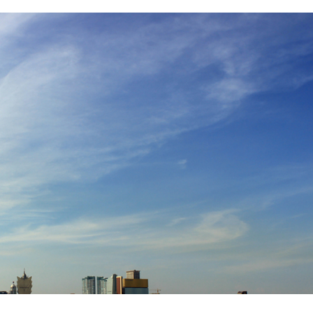
ecursos aumentou em 2021,
ar melhorou