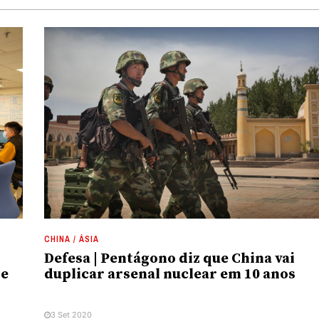
CHINA / ÁSIA
Defesa | Pentágono diz que China vai
me
duplicar arsenal nuclear em 10 anos
3 Set 2020