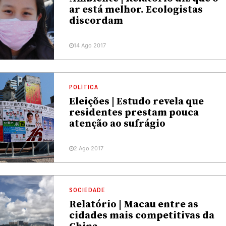
ar está melhor. Ecologistas
discordam
14 Ago 2017
POLÍTICA
Eleições | Estudo revela que
residentes prestam pouca
atenção ao sufrágio
2 Ago 2017
SOCIEDADE
Relatório | Macau entre as
cidades mais competitivas da