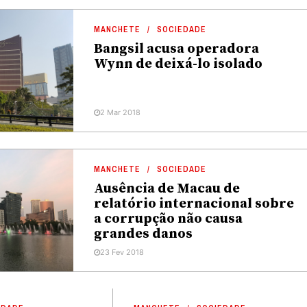
MANCHETE
SOCIEDADE
Bangsil acusa operadora
Wynn de deixá-lo isolado
2 Mar 2018
MANCHETE
SOCIEDADE
Ausência de Macau de
relatório internacional sobre
a corrupção não causa
grandes danos
23 Fev 2018