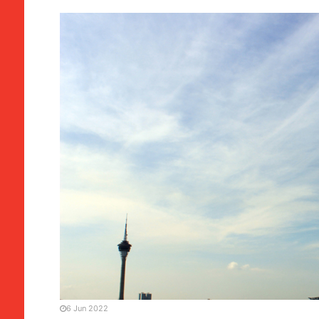
GRANDE PLANO
MANCHETE
Ambiente | Consumo de r
enquanto a qualidade do 
6 Jun 2022