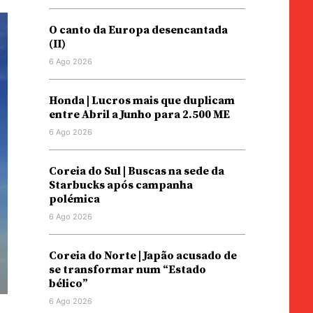
O canto da Europa desencantada
(II)
6 Ago 2026
Honda | Lucros mais que duplicam
entre Abril a Junho para 2.500 ME
6 Ago 2026
Coreia do Sul | Buscas na sede da
Starbucks após campanha
polémica
6 Ago 2026
Coreia do Norte | Japão acusado de
se transformar num “Estado
bélico”
6 Ago 2026