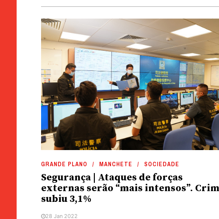
GRANDE PLANO
MANCHETE
SOCIEDADE
Segurança | Ataques de forças
externas serão “mais intensos”. Cri
subiu 3,1%
28 Jan 2022