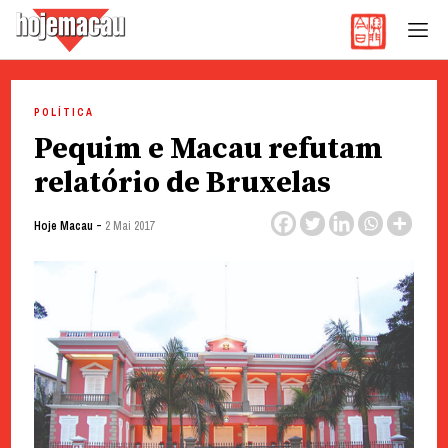
Hoje Macau
Jornal em Língua Portuguesa
Skip
to
POLÍTICA
content
Pequim e Macau refutam
relatório de Bruxelas
-
Hoje Macau
2 Mai 2017