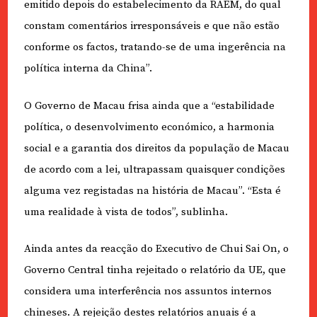
emitido depois do estabelecimento da RAEM, do qual
constam comentários irresponsáveis e que não estão
conforme os factos, tratando-se de uma ingerência na
política interna da China”.
O Governo de Macau frisa ainda que a “estabilidade
política, o desenvolvimento económico, a harmonia
social e a garantia dos direitos da população de Macau
de acordo com a lei, ultrapassam quaisquer condições
alguma vez registadas na história de Macau”. “Esta é
uma realidade à vista de todos”, sublinha.
Ainda antes da reacção do Executivo de Chui Sai On, o
Governo Central tinha rejeitado o relatório da UE, que
considera uma interferência nos assuntos internos
chineses. A rejeição destes relatórios anuais é a