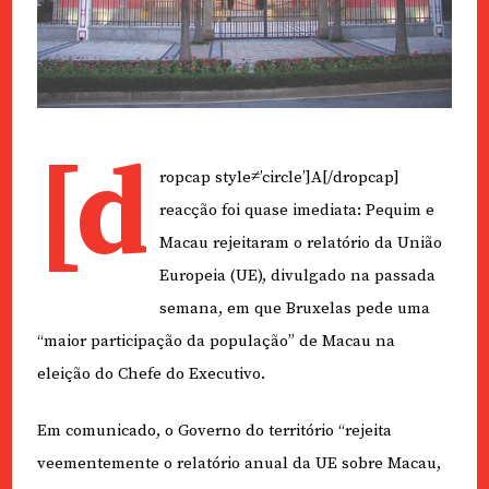
[d
ropcap style≠’circle’]A[/dropcap]
reacção foi quase imediata: Pequim e
Macau rejeitaram o relatório da União
Europeia (UE), divulgado na passada
semana, em que Bruxelas pede uma
“maior participação da população” de Macau na
eleição do Chefe do Executivo.
Em comunicado, o Governo do território “rejeita
veementemente o relatório anual da UE sobre Macau,