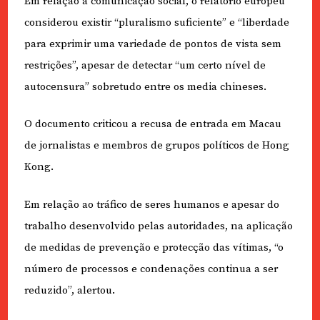
Em relação à comunicação social, o relatório europeu
considerou existir “pluralismo suficiente” e “liberdade
para exprimir uma variedade de pontos de vista sem
restrições”, apesar de detectar “um certo nível de
autocensura” sobretudo entre os media chineses.
O documento criticou a recusa de entrada em Macau
de jornalistas e membros de grupos políticos de Hong
Kong.
Em relação ao tráfico de seres humanos e apesar do
trabalho desenvolvido pelas autoridades, na aplicação
de medidas de prevenção e protecção das vítimas, “o
número de processos e condenações continua a ser
reduzido”, alertou.