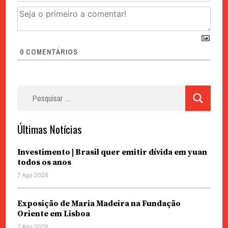
0
COMENTÁRIOS
Pesquisar
por:
Últimas Notícias
Investimento | Brasil quer emitir dívida em yuan
todos os anos
7 Ago 2026
Exposição de Maria Madeira na Fundação
Oriente em Lisboa
7 Ago 2026