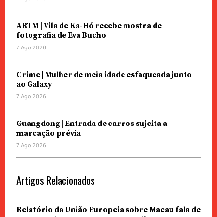
ARTM | Vila de Ka-Hó recebe mostra de
fotografia de Eva Bucho
7 Ago 2026
Crime | Mulher de meia idade esfaqueada junto
ao Galaxy
7 Ago 2026
Guangdong | Entrada de carros sujeita a
marcação prévia
7 Ago 2026
Artigos Relacionados
Relatório da União Europeia sobre Macau fala de