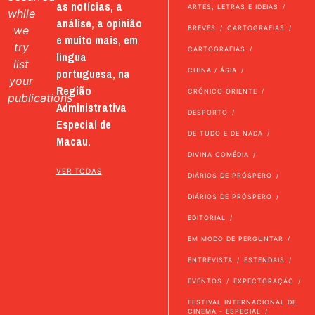
as notícias, a
ARTES, LETRAS E IDEIAS
while
análise, a opinião
we
BREVES
CARTOGRAFIAS
e muito mais, em
try
CARTOGRAFIAS
língua
list
portuguesa, na
CHINA / ÁSIA
your
Região
CRÓNICO ORIENTE
publications
Administrativa
DESPORTO
Especial de
DE TUDO E DE NADA
Macau.
DIVINA COMÉDIA
VER TODAS
DIÁRIOS DE PRÓSPERO
DIÁRIOS DE PRÓSPERO
EDITORIAL
EM MODO DE PERGUNTAR
ENTREVISTA
ESTENDAIS
EVENTOS
EXPECTORAÇÃO
FESTIVAL INTERNACIONAL DE
CINEMA - ESPECIAL