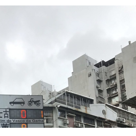
mensais mais caros