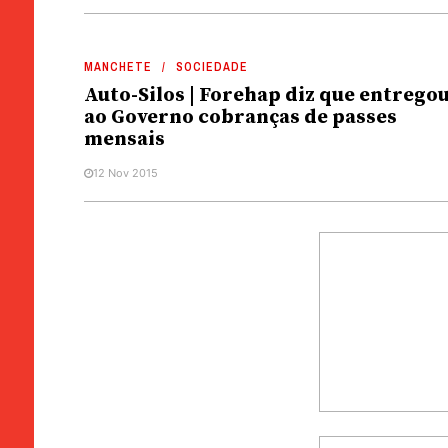
MANCHETE
SOCIEDADE
Auto-Silos | Forehap diz que entrego
ao Governo cobranças de passes
mensais
12 Nov 2015