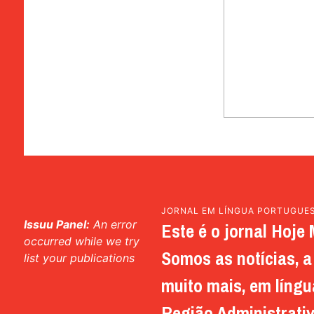
JORNAL EM LÍNGUA PORTUGUE
Issuu Panel:
An error
Este é o jornal Hoje 
occurred while we try
Somos as notícias, a 
list your publications
muito mais, em língu
Região Administrativ