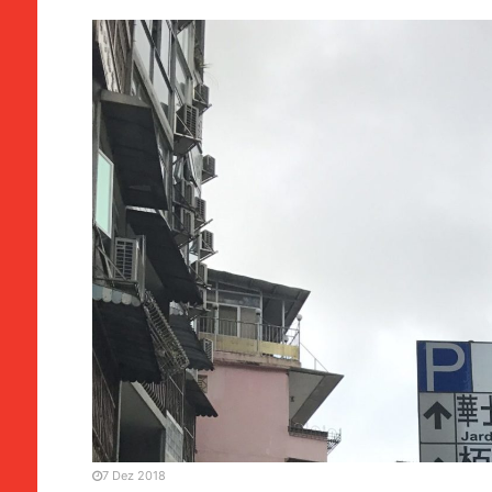
SOCIEDADE
Estacionamento | Passes 
7 Dez 2018