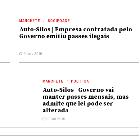
MANCHETE
SOCIEDADE
u
Auto-Silos | Empresa contratada pelo
Governo emitiu passes ilegais
10 Nov 2015
MANCHETE
POLÍTICA
Auto-Silos | Governo vai
manter passes mensais, mas
admite que lei pode ser
alterada
29 Out 2015