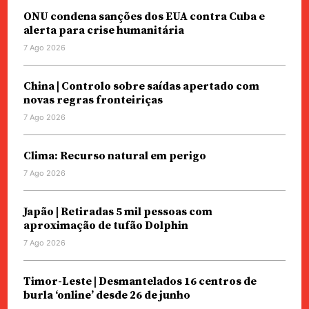
ONU condena sanções dos EUA contra Cuba e
alerta para crise humanitária
7 Ago 2026
China | Controlo sobre saídas apertado com
novas regras fronteiriças
7 Ago 2026
Clima: Recurso natural em perigo
7 Ago 2026
Japão | Retiradas 5 mil pessoas com
aproximação de tufão Dolphin
7 Ago 2026
Timor-Leste | Desmantelados 16 centros de
burla ‘online’ desde 26 de junho