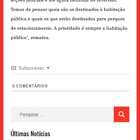
acções judiciais e até agora nenhum foi revertido.
Temos de pensar quais são os destinados à habitação
pública e quais os que serão destinados para parques
de estacionamento. A prioridade é sempre a habitação
pública”, rematou.
Subscrever
0
COMENTÁRIOS
Pesquisar
por:
Últimas Notícias