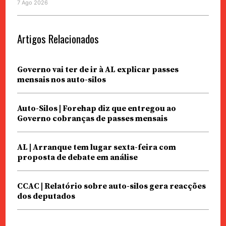
7 Ago 2026
Artigos Relacionados
Governo vai ter de ir à AL explicar passes
mensais nos auto-silos
Auto-Silos | Forehap diz que entregou ao
Governo cobranças de passes mensais
AL | Arranque tem lugar sexta-feira com
proposta de debate em análise
CCAC | Relatório sobre auto-silos gera reacções
dos deputados