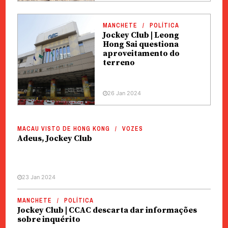
MANCHETE
POLÍTICA
Jockey Club | Leong
Hong Sai questiona
aproveitamento do
terreno
26 Jan 2024
MACAU VISTO DE HONG KONG
VOZES
Adeus, Jockey Club
23 Jan 2024
MANCHETE
POLÍTICA
Jockey Club | CCAC descarta dar informações
sobre inquérito