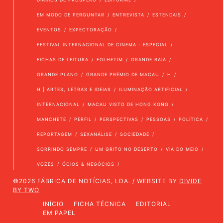
EM MODO DE PERGUNTAR
ENTREVISTA
ESTENDAIS
EVENTOS
EXPECTORAÇÃO
FESTIVAL INTERNACIONAL DE CINEMA - ESPECIAL
FICHAS DE LEITURA
FOLHETIM
GRANDE BAÍA
GRANDE PLANO
GRANDE PRÉMIO DE MACAU
H
H | ARTES, LETRAS E IDEIAS
ILUMINAÇÃO ARTIFICIAL
INTERNACIONAL
MACAU VISTO DE HONG KONG
MANCHETE
PERFIL
PERSPECTIVAS
PESSOAS
POLÍTICA
REPORTAGEM
SEXANÁLISE
SOCIEDADE
SORRINDO SEMPRE
UM GRITO NO DESERTO
VIA DO MEIO
VOZES
ÓCIOS & NEGÓCIOS
©2026 FÁBRICA DE NOTÍCIAS, LDA. / WEBSITE BY
DIVIDE
BY TWO
INÍCIO
FICHA TÉCNICA
EDITORIAL
EM PAPEL