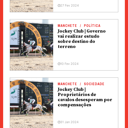
27 Fev 2024
MANCHETE
POLÍTICA
Jockey Club | Governo
vai realizar estudo
sobre destino do
terreno
10 Fev 2024
MANCHETE
SOCIEDADE
Jockey Club |
Proprietários de
cavalos desesperam por
compensações
31 Jan 2024