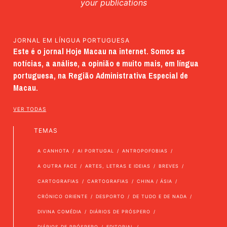
your publications
JORNAL EM LÍNGUA PORTUGUESA
Este é o jornal Hoje Macau na internet. Somos as
notícias, a análise, a opinião e muito mais, em língua
portuguesa, na Região Administrativa Especial de
Macau.
VER TODAS
TEMAS
A CANHOTA
AI PORTUGAL
ANTROPOFOBIAS
A OUTRA FACE
ARTES, LETRAS E IDEIAS
BREVES
CARTOGRAFIAS
CARTOGRAFIAS
CHINA / ÁSIA
CRÓNICO ORIENTE
DESPORTO
DE TUDO E DE NADA
DIVINA COMÉDIA
DIÁRIOS DE PRÓSPERO
DIÁRIOS DE PRÓSPERO
EDITORIAL