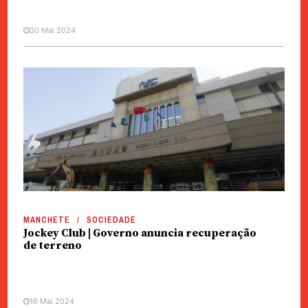
30 Mai 2024
MANCHETE
SOCIEDADE
Jockey Club | Governo anuncia recuperação
de terreno
16 Mai 2024