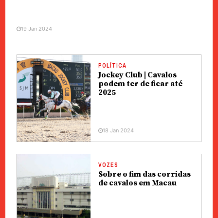
19 Jan 2024
POLÍTICA
Jockey Club | Cavalos
podem ter de ficar até
2025
18 Jan 2024
VOZES
Sobre o fim das corridas
de cavalos em Macau