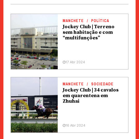
MANCHETE
POLÍTICA
Jockey Club | Terreno
sem habitação e com
“multifunções”
17 Abr 2024
MANCHETE
SOCIEDADE
Jockey Club | 34 cavalos
em quarentena em
Zhuhai
16 Abr 2024