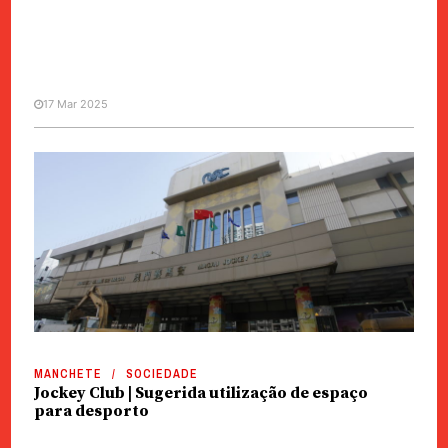
17 Mar 2025
MANCHETE
SOCIEDADE
Jockey Club | Abortado plano
para enviar 100 gatos para
Zhuhai
MANCHETE
SOCIEDADE
Jockey Club | Sugerida utilização de espaço
para desporto