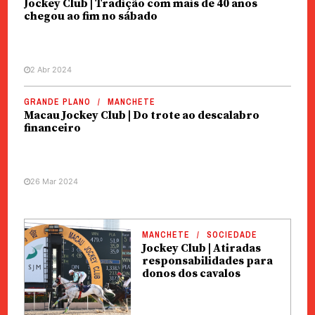
Jockey Club | Tradição com mais de 40 anos
chegou ao fim no sábado
2 Abr 2024
GRANDE PLANO
MANCHETE
Macau Jockey Club | Do trote ao descalabro
financeiro
26 Mar 2024
MANCHETE
SOCIEDADE
Jockey Club | Atiradas
responsabilidades para
donos dos cavalos