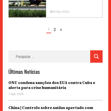
20 Nov 2023
1
2
»
Pesquisar
por:
Últimas Notícias
ONU condena sanções dos EUA contra Cuba e
alerta para crise humanitária
7 Ago 2026
China | Controlo sobre saídas apertado com