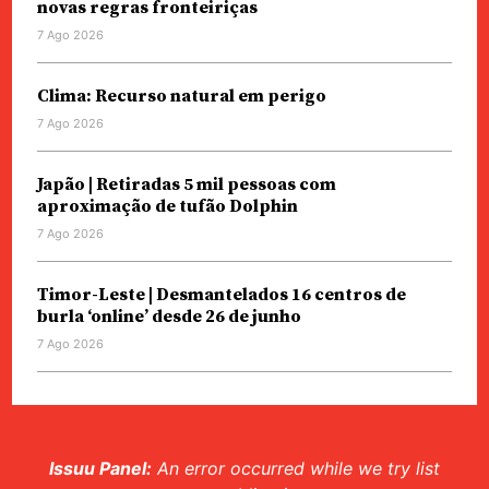
novas regras fronteiriças
7 Ago 2026
Clima: Recurso natural em perigo
7 Ago 2026
Japão | Retiradas 5 mil pessoas com
aproximação de tufão Dolphin
7 Ago 2026
Timor-Leste | Desmantelados 16 centros de
burla ‘online’ desde 26 de junho
7 Ago 2026
Issuu Panel:
An error occurred while we try list