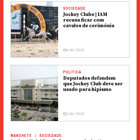
SOCIEDADE
Jockey Clube | IAM
recusa ficar com
cavalos de cerimónia
8 Abr 2024
POLÍTICA
Deputados defendem
que Jockey Club deve ser
usado para hipismo
2 Abr 2024
MANCHETE
SOCIEDADE