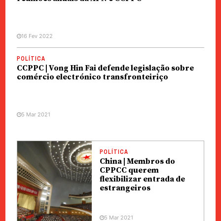
16 Fev 2022
POLÍTICA
CCPPC | Vong Hin Fai defende legislação sobre
comércio electrónico transfronteiriço
5 Mar 2021
POLÍTICA
China | Membros do
CPPCC querem
flexibilizar entrada de
estrangeiros
5 Mar 2021