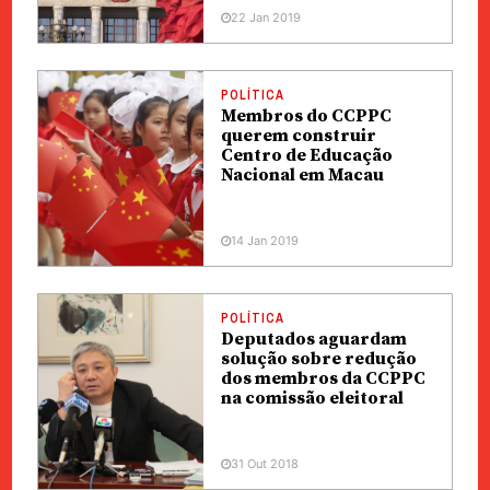
22 Jan 2019
POLÍTICA
Membros do CCPPC
querem construir
Centro de Educação
Nacional em Macau
14 Jan 2019
POLÍTICA
Deputados aguardam
solução sobre redução
dos membros da CCPPC
na comissão eleitoral
31 Out 2018