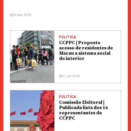
15 Mar 2019
POLÍTICA
CCPPC | Proposto
acesso de residentes de
Macau a sistema social
do interior
31 Jan 2019
POLÍTICA
Comissão Eleitoral |
Publicada lista dos 16
representantes da
CCPPC