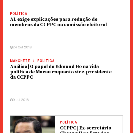
POLÍTICA
AL exige explicações para redução de
membros da CCPPC na comissão eleitoral
24 Out 2018
MANCHETE
POLÍTICA
Análise | O papel de Edmund Ho na vida
política de Macau enquanto vice-presidente
da CCPPC
9 Jul 2018
POLÍTICA
CCPPC | Ex-secretário