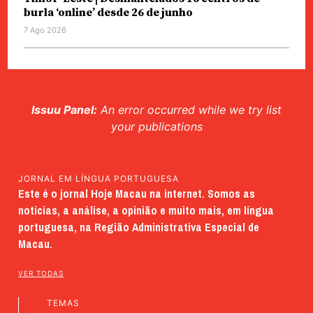
burla ‘online’ desde 26 de junho
7 Ago 2026
Issuu Panel:
An error occurred while we try list
your publications
JORNAL EM LÍNGUA PORTUGUESA
Este é o jornal Hoje Macau na internet. Somos as
notícias, a análise, a opinião e muito mais, em língua
portuguesa, na Região Administrativa Especial de
Macau.
VER TODAS
TEMAS