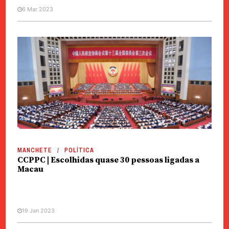
6 Mar 2023
MANCHETE
POLÍTICA
CCPPC | Escolhidas quase 30 pessoas ligadas a
Macau
19 Jan 2023