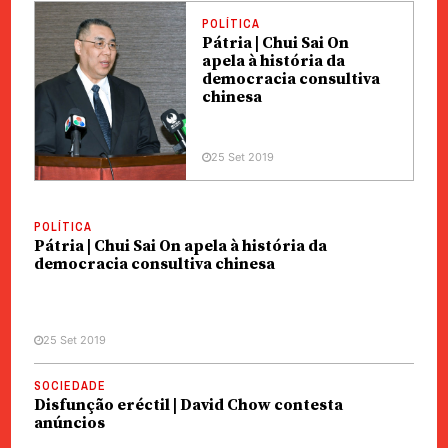
POLÍTICA
Pátria | Chui Sai On
apela à história da
democracia consultiva
chinesa
25 Set 2019
POLÍTICA
Pátria | Chui Sai On apela à história da
democracia consultiva chinesa
25 Set 2019
SOCIEDADE
Disfunção eréctil | David Chow contesta
anúncios