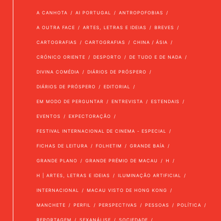
A CANHOTA
AI PORTUGAL
ANTROPOFOBIAS
A OUTRA FACE
ARTES, LETRAS E IDEIAS
BREVES
CARTOGRAFIAS
CARTOGRAFIAS
CHINA / ÁSIA
CRÓNICO ORIENTE
DESPORTO
DE TUDO E DE NADA
DIVINA COMÉDIA
DIÁRIOS DE PRÓSPERO
DIÁRIOS DE PRÓSPERO
EDITORIAL
EM MODO DE PERGUNTAR
ENTREVISTA
ESTENDAIS
EVENTOS
EXPECTORAÇÃO
FESTIVAL INTERNACIONAL DE CINEMA - ESPECIAL
FICHAS DE LEITURA
FOLHETIM
GRANDE BAÍA
GRANDE PLANO
GRANDE PRÉMIO DE MACAU
H
H | ARTES, LETRAS E IDEIAS
ILUMINAÇÃO ARTIFICIAL
INTERNACIONAL
MACAU VISTO DE HONG KONG
MANCHETE
PERFIL
PERSPECTIVAS
PESSOAS
POLÍTICA
REPORTAGEM
SEXANÁLISE
SOCIEDADE