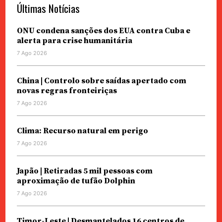
Últimas Notícias
ONU condena sanções dos EUA contra Cuba e
alerta para crise humanitária
7 Ago 2026
China | Controlo sobre saídas apertado com
novas regras fronteiriças
7 Ago 2026
Clima: Recurso natural em perigo
7 Ago 2026
Japão | Retiradas 5 mil pessoas com
aproximação de tufão Dolphin
7 Ago 2026
Timor-Leste | Desmantelados 16 centros de