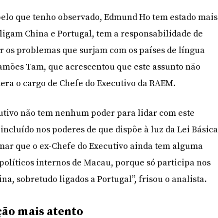
 pelo que tenho observado, Edmund Ho tem estado mais
 ligam China e Portugal, tem a responsabilidade de
er os problemas que surjam com os países de língua
amões Tam, que acrescentou que este assunto não
dera o cargo de Chefe do Executivo da RAEM.
cutivo não tem nenhum poder para lidar com este
 incluído nos poderes de que dispõe à luz da Lei Básica
mar que o ex-Chefe do Executivo ainda tem alguma
 políticos internos de Macau, porque só participa nos
na, sobretudo ligados a Portugal”, frisou o analista.
ção mais atento