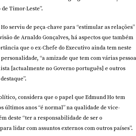
 de Timor-Leste”.
Ho serviu de peça-chave para “estimular as relações”
a visão de Arnaldo Gonçalves, há aspectos que também
tância que o ex-Chefe do Executivo ainda tem neste
 personalidade, “a amizade que tem com várias pesso
alista [actualmente no Governo português] e outros
 destaque”.
olítico, considera que o papel que Edmund Ho tem
 últimos anos “é normal” na qualidade de vice-
ém deste “ter a responsabilidade de ser o
para lidar com assuntos externos com outros países”.