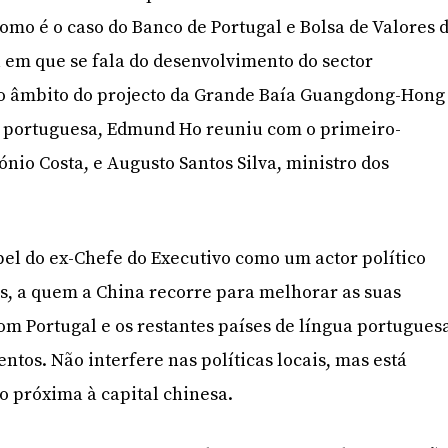
mo é o caso do Banco de Portugal e Bolsa de Valores 
a em que se fala do desenvolvimento do sector
o âmbito do projecto da Grande Baía Guangdong-Hong
 portuguesa, Edmund Ho reuniu com o primeiro-
nio Costa, e Augusto Santos Silva, ministro dos
el do ex-Chefe do Executivo como um actor político
s, a quem a China recorre para melhorar as suas
om Portugal e os restantes países de língua portugues
tos. Não interfere nas políticas locais, mas está
o próxima à capital chinesa.