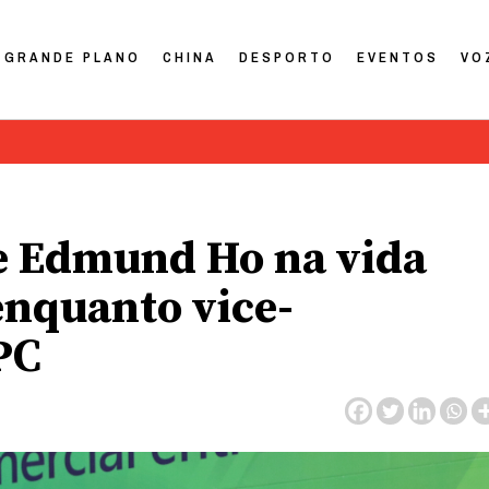
GRANDE PLANO
CHINA
DESPORTO
EVENTOS
VO
de Edmund Ho na vida
enquanto vice-
PC