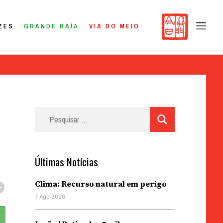
ZES
GRANDE BAÍA
VIA DO MEIO
Pesquisar
por:
Últimas Notícias
Clima: Recurso natural em perigo
7 Ago 2026