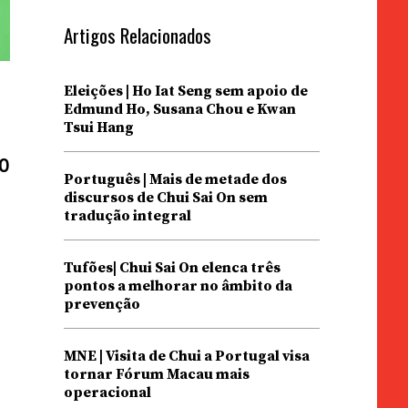
Artigos Relacionados
Eleições | Ho Iat Seng sem apoio de
Edmund Ho, Susana Chou e Kwan
Tsui Hang
Ho
Português | Mais de metade dos
discursos de Chui Sai On sem
tradução integral
Tufões| Chui Sai On elenca três
pontos a melhorar no âmbito da
prevenção
MNE | Visita de Chui a Portugal visa
tornar Fórum Macau mais
operacional