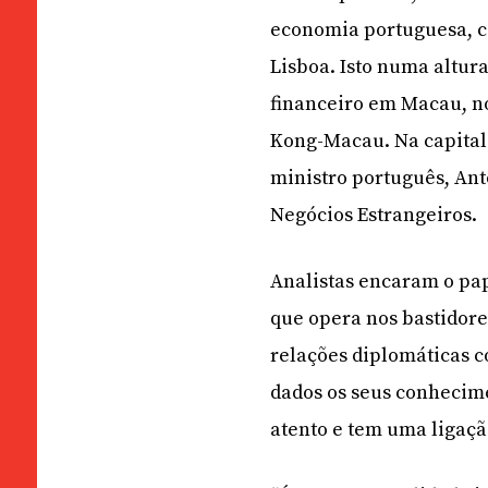
economia portuguesa, co
Lisboa. Isto numa altur
financeiro em Macau, n
Kong-Macau. Na capital
ministro português, Antó
Negócios Estrangeiros.
Analistas encaram o pap
que opera nos bastidore
relações diplomáticas c
dados os seus conhecimen
atento e tem uma ligaçã