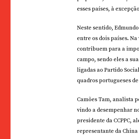
esses países, à excepção
Neste sentido, Edmundo 
entre os dois países. N
contribuem para a impor
campo, sendo eles a sua
ligadas ao Partido Soci
quadros portugueses de
Camões Tam, analista p
vindo a desempenhar nos
presidente da CCPPC, al
representante da China 