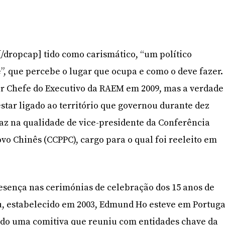
É[/dropcap] tido como carismático, “um político
te”, que percebe o lugar que ocupa e como o deve fazer.
r Chefe do Executivo da RAEM em 2009, mas a verdade
star ligado ao território que governou durante dez
faz na qualidade de vice-presidente da Conferência
ovo Chinês (CCPPC), cargo para o qual foi reeleito em
esença nas cerimónias de celebração dos 15 anos de
, estabelecido em 2003, Edmund Ho esteve em Portuga
ndo uma comitiva que reuniu com entidades chave da