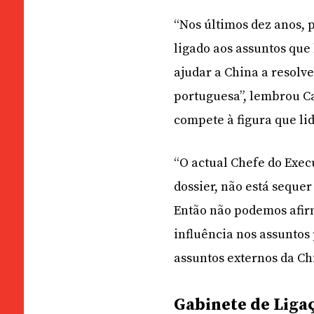
“Nos últimos dez anos,
ligado aos assuntos que
ajudar a China a resolv
portuguesa”, lembrou C
compete à figura que li
“O actual Chefe do Exe
dossier, não está sequer
Então não podemos afir
influência nos assuntos
assuntos externos da Chi
Gabinete de Liga