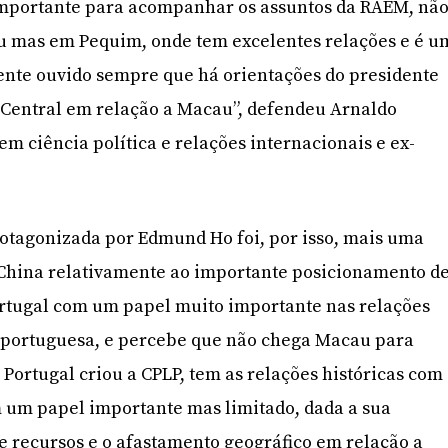
mportante para acompanhar os assuntos da RAEM, nã
 mas em Pequim, onde tem excelentes relações e é u
ente ouvido sempre que há orientações do presidente
 Central em relação a Macau”, defendeu Arnaldo
em ciência política e relações internacionais e ex-
 protagonizada por Edmund Ho foi, por isso, mais uma
 China relativamente ao importante posicionamento d
ortugal com um papel muito importante nas relações
a portuguesa, e percebe que não chega Macau para
 Portugal criou a CPLP, tem as relações históricas com
m um papel importante mas limitado, dada a sua
e recursos e o afastamento geográfico em relação a