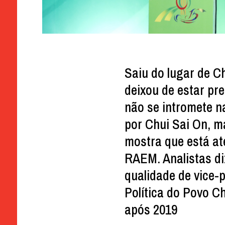
Saiu do lugar de C
deixou de estar pr
não se intromete n
por Chui Sai On, ma
mostra que está at
RAEM. Analistas di
qualidade de vice-
Política do Povo C
após 2019