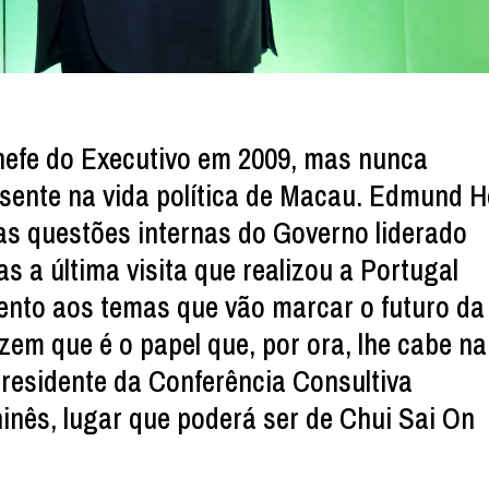
hefe do Executivo em 2009, mas nunca
esente na vida política de Macau. Edmund 
as questões internas do Governo liderado
s a última visita que realizou a Portugal
ento aos temas que vão marcar o futuro da
zem que é o papel que, por ora, lhe cabe na
presidente da Conferência Consultiva
hinês, lugar que poderá ser de Chui Sai On