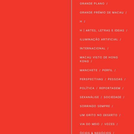
GRANDE PLANO
GRANDE PRÉMIO DE MACAU
H
H | ARTES, LETRAS E IDEIAS
ILUMINAÇÃO ARTIFICIAL
INTERNACIONAL
MACAU VISTO DE HONG
KONG
MANCHETE
PERFIL
PERSPECTIVAS
PESSOAS
POLÍTICA
REPORTAGEM
SEXANÁLISE
SOCIEDADE
SORRINDO SEMPRE
UM GRITO NO DESERTO
VIA DO MEIO
VOZES
ÓCIOS & NEGÓCIOS