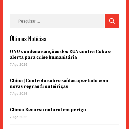
Pesquisar
por:
Últimas Notícias
ONU condena sanções dos EUA contra Cuba e
alerta para crise humanitária
7 Ago 2026
China | Controlo sobre saídas apertado com
novas regras fronteiriças
7 Ago 2026
Clima: Recurso natural em perigo
7 Ago 2026