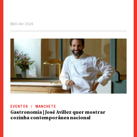
30 Abr 2026
EVENTOS
Cotai | Restaurante de José
Avillez no “100 Top Tables 2026”
EVENTOS
MANCHETE
Gastronomia | José Avillez quer mostrar
cozinha contemporânea nacional