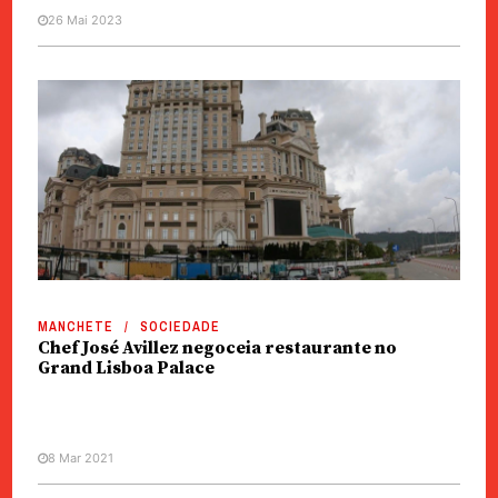
26 Mai 2023
MANCHETE
SOCIEDADE
Chef José Avillez negoceia restaurante no
Grand Lisboa Palace
8 Mar 2021