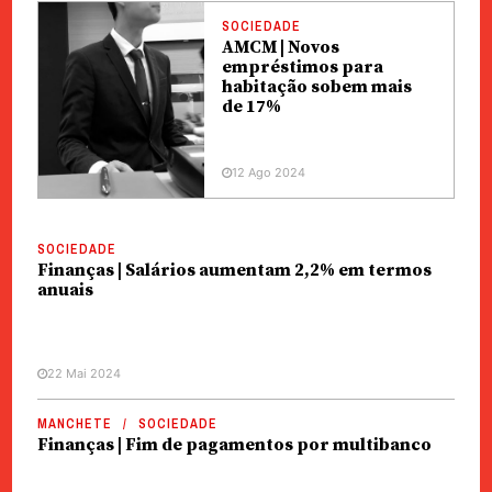
SOCIEDADE
AMCM | Novos
empréstimos para
habitação sobem mais
de 17%
12 Ago 2024
SOCIEDADE
Finanças | Salários aumentam 2,2% em termos
anuais
22 Mai 2024
MANCHETE
SOCIEDADE
Finanças | Fim de pagamentos por multibanco