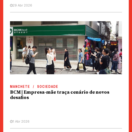
29 Abr 2026
MANCHETE
SOCIEDADE
BCM | Empresa-mãe traça cenário de novos
desafios
1 Abr 2026