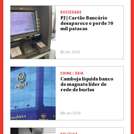
SOCIEDADE
PJ | Cartão Bancário
desaparece e perde 70
mil patacas
1 Abr 2026
CHINA / ÁSIA
Camboja liquida banco
de magnata líder de
rede de burlas
9 Jan 2026