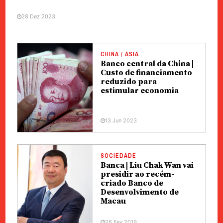
28 Dez 2023
CHINA / ÁSIA
Banco central da China |
Custo de financiamento
reduzido para
estimular economia
13 Jun 2023
SOCIEDADE
Banca | Liu Chak Wan vai
presidir ao recém-
criado Banco de
Desenvolvimento de
Macau
26 Fev 2019