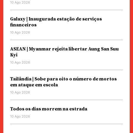
10 Ago 2026
Galaxy | Inaugurada estação de serviços
financeiros
10 Ago 2026
ASEAN | Myanmar rejeita libertar Aung San Suu
Kyi
10 Ago 2026
Tailândia | Sobe para oito o número de mortos
em ataque em escola
10 Ago 2026
Todos os dias morrem na estrada
10 Ago 2026