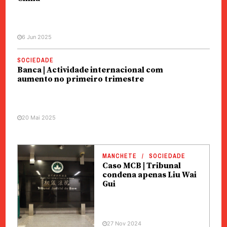
6 Jun 2025
SOCIEDADE
Banca | Actividade internacional com
aumento no primeiro trimestre
20 Mai 2025
MANCHETE
SOCIEDADE
Caso MCB | Tribunal
condena apenas Liu Wai
Gui
27 Nov 2024