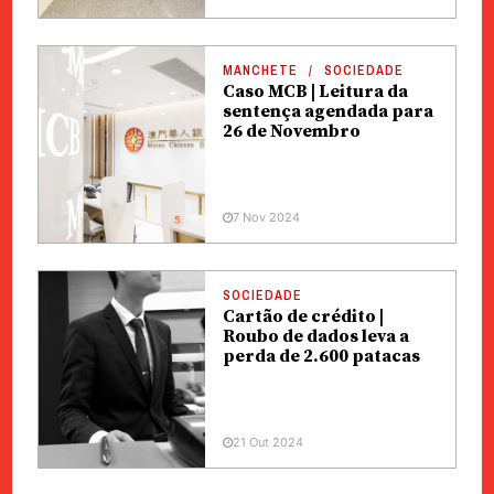
MANCHETE
SOCIEDADE
Caso MCB | Leitura da
sentença agendada para
26 de Novembro
7 Nov 2024
SOCIEDADE
Cartão de crédito |
Roubo de dados leva a
perda de 2.600 patacas
21 Out 2024