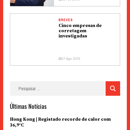
BREVES
Cinco empresas de
corretagem
investigadas
27 Ago 2015
Pesquisar
por:
Últimas Notícias
Hong Kong | Registado recorde de calor com
36,9°C