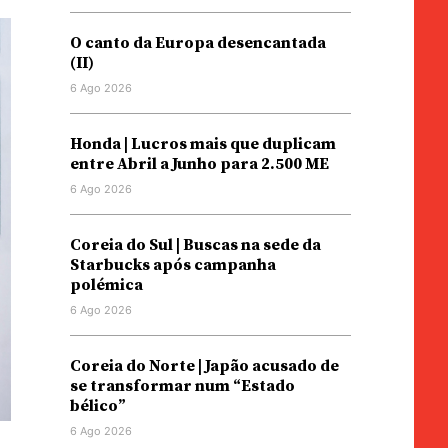
O canto da Europa desencantada
(II)
6 Ago 2026
Honda | Lucros mais que duplicam
entre Abril a Junho para 2.500 ME
6 Ago 2026
Coreia do Sul | Buscas na sede da
Starbucks após campanha
polémica
6 Ago 2026
Coreia do Norte | Japão acusado de
se transformar num “Estado
bélico”
6 Ago 2026