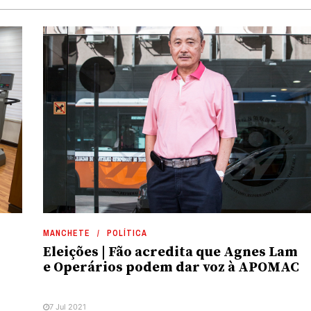
MANCHETE
POLÍTICA
Eleições | Fão acredita que Agnes Lam
e Operários podem dar voz à APOMAC
7 Jul 2021