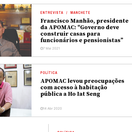
ENTREVISTA
MANCHETE
Francisco Manhão, presidente
da APOMAC: “Governo deve
construir casas para
funcionários e pensionistas”
7 Mai 2021
POLÍTICA
APOMAC levou preocupações
com acesso à habitação
pública a Ho Iat Seng
14 Abr 2020