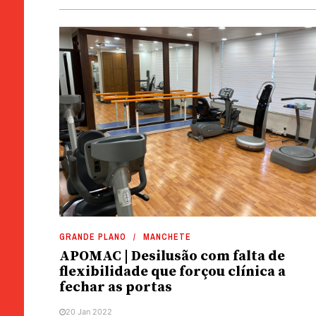
GRANDE PLANO
MANCHETE
APOMAC | Desilusão com falta de
flexibilidade que forçou clínica a
fechar as portas
20 Jan 2022