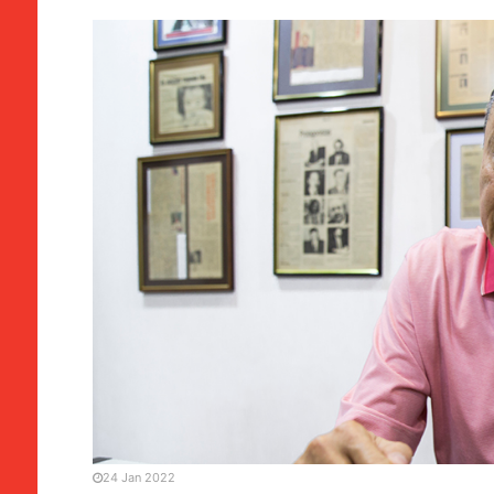
GRANDE PLANO
MANCHETE
Associativismo | Jorge Fã
tratada injustamente
24 Jan 2022