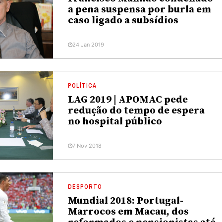
a pena suspensa por burla em
caso ligado a subsídios
24 Jan 2019
POLÍTICA
LAG 2019 | APOMAC pede
redução do tempo de espera
no hospital público
7 Nov 2018
DESPORTO
Mundial 2018: Portugal-
Marrocos em Macau, dos