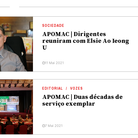
SOCIEDADE
APOMAC | Dirigentes
reuniram com Elsie Ao Ieong
U
11 Mai 2021
EDITORIAL
VOZES
APOMAC | Duas décadas de
serviço exemplar
7 Mai 2021