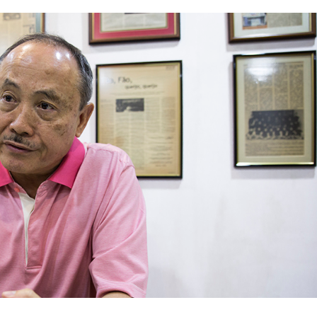
o acha que APOMAC está a ser