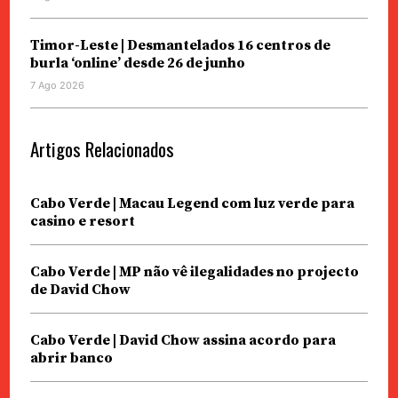
Timor-Leste | Desmantelados 16 centros de
burla ‘online’ desde 26 de junho
7 Ago 2026
Artigos Relacionados
Cabo Verde | Macau Legend com luz verde para
casino e resort
Cabo Verde | MP não vê ilegalidades no projecto
de David Chow
Cabo Verde | David Chow assina acordo para
abrir banco