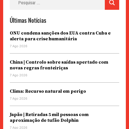
por:
Últimas Notícias
ONU condena sanções dos EUA contra Cuba e
alerta para crise humanitária
7 Ago 2026
China | Controlo sobre saídas apertado com
novas regras fronteiriças
7 Ago 2026
Clima: Recurso natural em perigo
7 Ago 2026
Japão | Retiradas 5 mil pessoas com
aproximação de tufão Dolphin
7 Ago 2026