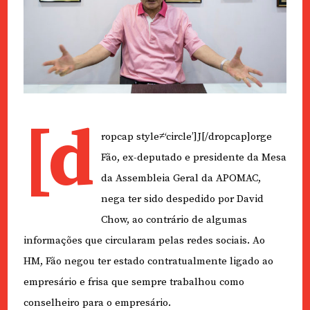
[d
ropcap style≠‘circle’]J[/dropcap]orge
Fão, ex-deputado e presidente da Mesa
da Assembleia Geral da APOMAC,
nega ter sido despedido por David
Chow, ao contrário de algumas
informações que circularam pelas redes sociais. Ao
HM, Fão negou ter estado contratualmente ligado ao
empresário e frisa que sempre trabalhou como
conselheiro para o empresário.