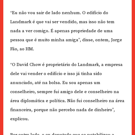
“Eu não vou sair de lado nenhum. O edifício do
Landmark é que vai ser vendido, mas isso não tem
nada a ver comigo. É apenas propriedade de uma
pessoa que é muito minha amiga”, disse, ontem, Jorge
Fão, ao HM.
“O David Chow é proprietário do Landmark, a empresa
dele vai vender o edifício e isso já tinha sido
anunciado, até na bolsa. Eu sou apenas um
conselheiro, sempre fui amigo dele e conselheiro na
área diplomática e política. Não fui conselheiro na área
financeira, porque não percebo nada de dinheiro”,
explicou.
Por outro lado, o ex-deputado que se notabilizou a