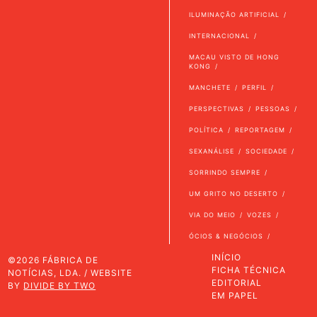
ILUMINAÇÃO ARTIFICIAL
INTERNACIONAL
MACAU VISTO DE HONG
KONG
MANCHETE
PERFIL
PERSPECTIVAS
PESSOAS
POLÍTICA
REPORTAGEM
SEXANÁLISE
SOCIEDADE
SORRINDO SEMPRE
UM GRITO NO DESERTO
VIA DO MEIO
VOZES
ÓCIOS & NEGÓCIOS
INÍCIO
©2026 FÁBRICA DE
FICHA TÉCNICA
NOTÍCIAS, LDA. / WEBSITE
EDITORIAL
BY
DIVIDE BY TWO
EM PAPEL