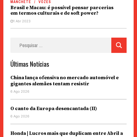
MANCHETE
VOZES
Brasil e Macau: é possível pensar parcerias
em termos culturais e de soft power?
1 Abr 2023
Pesquisar
por:
Últimas Notícias
China lança ofensiva no mercado automóvel e
gigantes alemães tentam resistir
6 Ago 2026
O canto da Europa desencantada (II)
6 Ago 2026
Honda | Lucros mais que duplicam entre Abril a