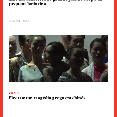
pequena bailarina
24 Mai 2023
VOZES
Electra: um tragédia grega em chinês