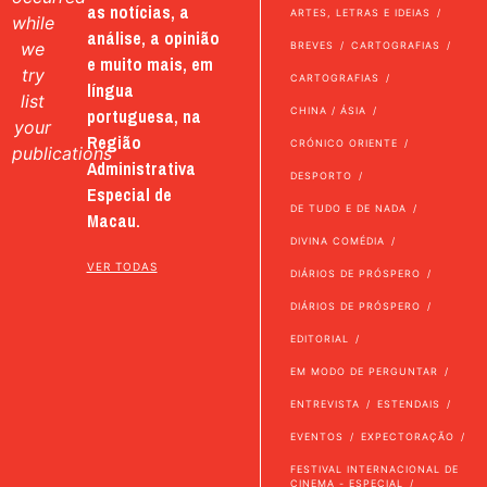
as notícias, a
ARTES, LETRAS E IDEIAS
while
análise, a opinião
we
BREVES
CARTOGRAFIAS
e muito mais, em
try
CARTOGRAFIAS
língua
list
portuguesa, na
CHINA / ÁSIA
your
Região
CRÓNICO ORIENTE
publications
Administrativa
DESPORTO
Especial de
DE TUDO E DE NADA
Macau.
DIVINA COMÉDIA
VER TODAS
DIÁRIOS DE PRÓSPERO
DIÁRIOS DE PRÓSPERO
EDITORIAL
EM MODO DE PERGUNTAR
ENTREVISTA
ESTENDAIS
EVENTOS
EXPECTORAÇÃO
FESTIVAL INTERNACIONAL DE
CINEMA - ESPECIAL