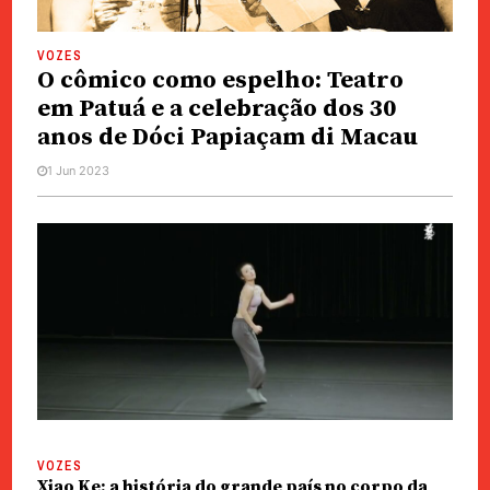
VOZES
O cômico como espelho: Teatro
em Patuá e a celebração dos 30
anos de Dóci Papiaçam di Macau
1 Jun 2023
VOZES
Xiao Ke: a história do grande país no corpo da