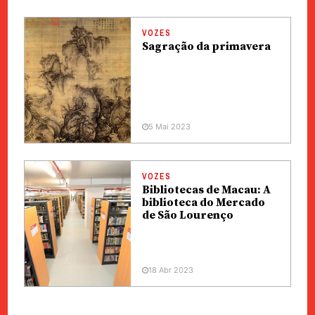
VOZES
Sagração da primavera
5 Mai 2023
VOZES
Bibliotecas de Macau: A
biblioteca do Mercado
de São Lourenço
18 Abr 2023