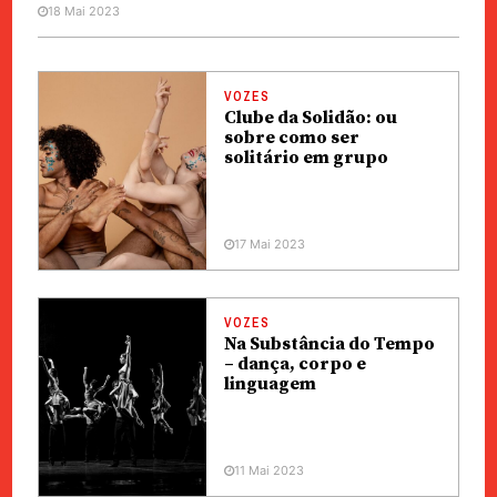
18 Mai 2023
VOZES
Clube da Solidão: ou
sobre como ser
solitário em grupo
17 Mai 2023
VOZES
Na Substância do Tempo
– dança, corpo e
linguagem
11 Mai 2023