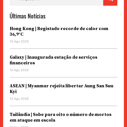
por:
Últimas Notícias
Hong Kong | Registado recorde de calor com
36,9°C
10 Ago 2026
Galaxy | Inaugurada estação de serviços
financeiros
10 Ago 2026
ASEAN | Myanmar rejeita libertar Aung San Suu
Kyi
10 Ago 2026
Tailândia | Sobe para oito o número de mortos
em ataque em escola