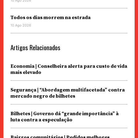
10 Ago 2026
Todos os dias morrem na estrada
10 Ago 2026
Artigos Relacionados
Economia | Conselheira alerta para custo de vida
mais elevado
Segurança | “Abordagem multifacetada” contra
mercado negro de bilhetes
Bilhetes | Governo dá “grande importância” à
luta contra a especulação
Bairros comunitários | Pedidos melhores