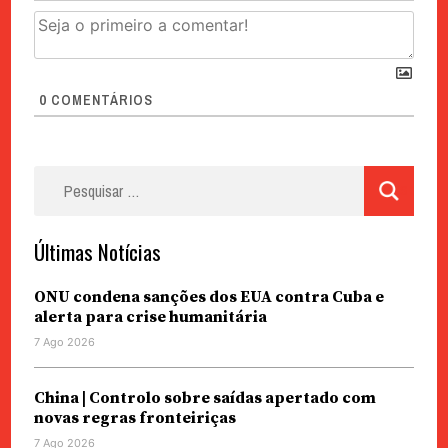
0
COMENTÁRIOS
Pesquisar
por:
Últimas Notícias
ONU condena sanções dos EUA contra Cuba e
alerta para crise humanitária
7 Ago 2026
China | Controlo sobre saídas apertado com
novas regras fronteiriças
7 Ago 2026