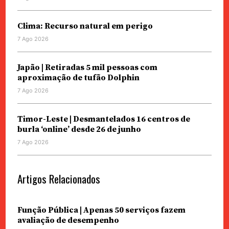
Clima: Recurso natural em perigo
7 Ago 2026
Japão | Retiradas 5 mil pessoas com
aproximação de tufão Dolphin
7 Ago 2026
Timor-Leste | Desmantelados 16 centros de
burla ‘online’ desde 26 de junho
7 Ago 2026
Artigos Relacionados
Função Pública | Apenas 50 serviços fazem
avaliação de desempenho