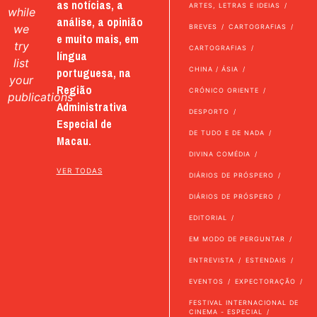
as notícias, a
ARTES, LETRAS E IDEIAS
while
análise, a opinião
we
BREVES
CARTOGRAFIAS
e muito mais, em
try
CARTOGRAFIAS
língua
list
portuguesa, na
CHINA / ÁSIA
your
Região
CRÓNICO ORIENTE
publications
Administrativa
DESPORTO
Especial de
DE TUDO E DE NADA
Macau.
DIVINA COMÉDIA
VER TODAS
DIÁRIOS DE PRÓSPERO
DIÁRIOS DE PRÓSPERO
EDITORIAL
EM MODO DE PERGUNTAR
ENTREVISTA
ESTENDAIS
EVENTOS
EXPECTORAÇÃO
FESTIVAL INTERNACIONAL DE
CINEMA - ESPECIAL