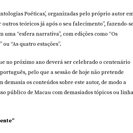
Antologias Poéticas’, organizadas pelo próprio autor e
 outros teóricos já após o seu falecimento”, fazendo-s
m uma “esfera narrativa”, com edições como “Os
 ou “As quatro estações”.
ue no próximo ano deverá ser celebrado o centenário
português, pelo que a sessão de hoje não pretende
 demasia os conteúdos sobre este autor, de modo a
sso público de Macau com demasiados tópicos ou linh
rente”