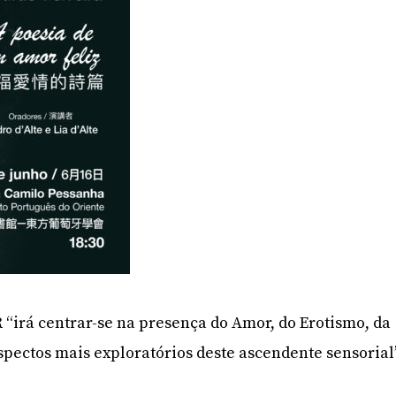
R “irá centrar-se na presença do Amor, do Erotismo, da
aspectos mais exploratórios deste ascendente sensorial