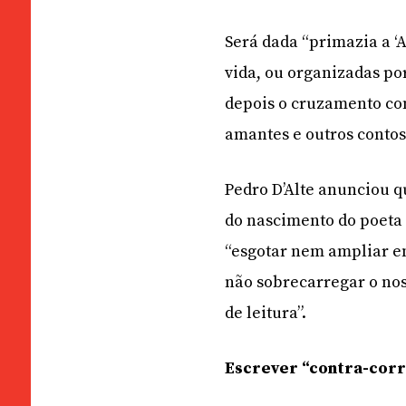
Será dada “primazia a ‘
vida, ou organizadas por
depois o cruzamento co
amantes e outros contos”
Pedro D’Alte anunciou q
do nascimento do poeta 
“esgotar nem ampliar em
não sobrecarregar o no
de leitura”.
Escrever “contra-cor