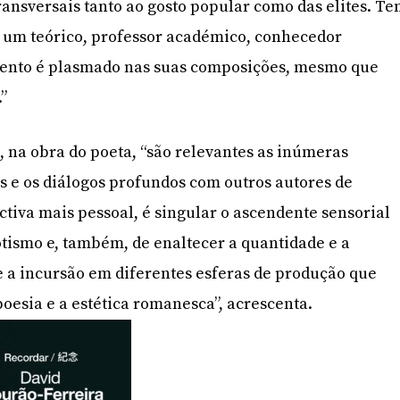
transversais tanto ao gosto popular como das elites. T
r um teórico, professor académico, conhecedor
imento é plasmado nas suas composições, mesmo que
”
, na obra do poeta, “são relevantes as inúmeras
is e os diálogos profundos com outros autores de
iva mais pessoal, é singular o ascendente sensorial
tismo e, também, de enaltecer a quantidade e a
 a incursão em diferentes esferas de produção que
oesia e a estética romanesca”, acrescenta.