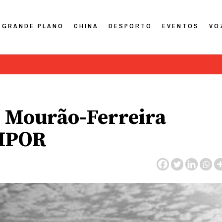
GRANDE PLANO
CHINA
DESPORTO
EVENTOS
VO
d Mourão-Ferreira
 IPOR