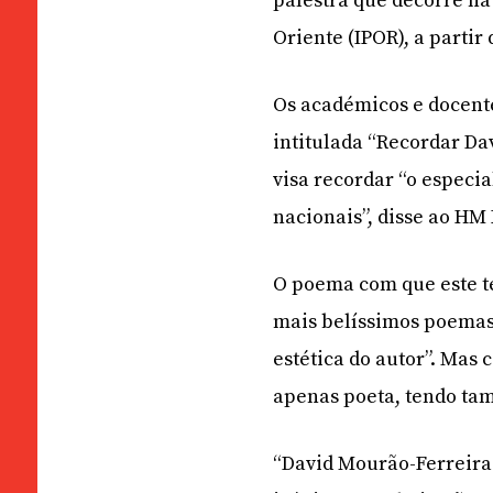
palestra que decorre na
Oriente (IPOR), a partir 
Os académicos e docente
intitulada “Recordar Da
visa recordar “o especi
nacionais”, disse ao HM 
O poema com que este tex
mais belíssimos poemas 
estética do autor”. Mas
apenas poeta, tendo tam
“David Mourão-Ferreira 