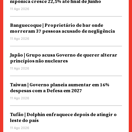
nipónica cresce 22,5% até final de Junho
11 Ago 2026
Banguecoque | Proprietário de bar onde
morreram 37 pessoas acusado de negligência
11 Ago 2026
Japão | Grupo acusa Governo de querer alterar
princípios não nucleares
11 Ago 2026
Taiwan | Governo planeia aumentar em 16%
despesas com a Defesa em 2027
11 Ago 2026
Tufão | Dolphin enfraquece depois de atingir o
leste do país
11 Ago 2026