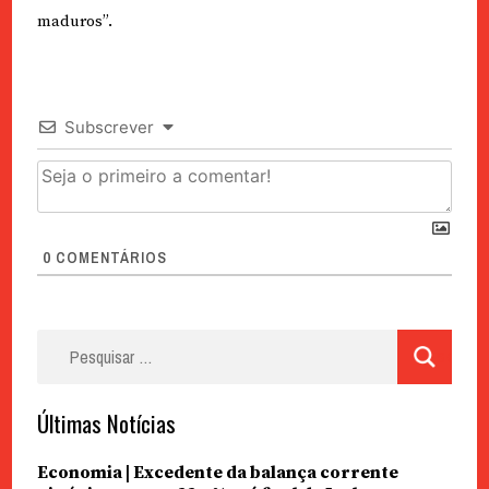
maduros”.
Subscrever
0
COMENTÁRIOS
Pesquisar
por:
Últimas Notícias
Economia | Excedente da balança corrente