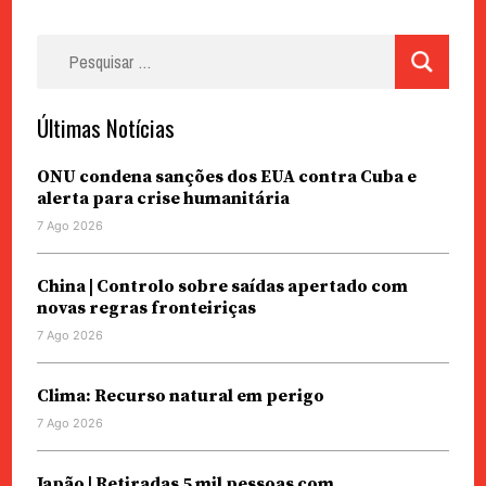
Pesquisar
por:
Últimas Notícias
ONU condena sanções dos EUA contra Cuba e
alerta para crise humanitária
7 Ago 2026
China | Controlo sobre saídas apertado com
novas regras fronteiriças
7 Ago 2026
Clima: Recurso natural em perigo
7 Ago 2026
Japão | Retiradas 5 mil pessoas com