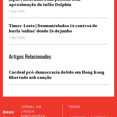
aproximação de tufão Dolphin
7 Ago 2026
Timor-Leste | Desmantelados 16 centros de
burla ‘online’ desde 26 de junho
7 Ago 2026
Artigos Relacionados
Cardeal pró-democracia detido em Hong Kong
libertado sob caução
JORNAL EM
TEMAS
Issuu
LÍNGUA
PORTUGUESA