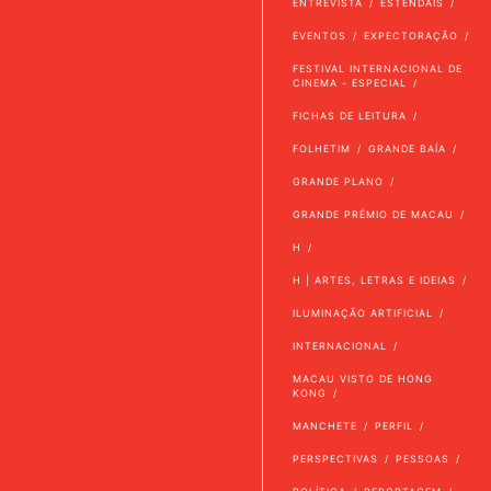
ENTREVISTA
ESTENDAIS
EVENTOS
EXPECTORAÇÃO
FESTIVAL INTERNACIONAL DE
CINEMA - ESPECIAL
FICHAS DE LEITURA
FOLHETIM
GRANDE BAÍA
GRANDE PLANO
GRANDE PRÉMIO DE MACAU
H
H | ARTES, LETRAS E IDEIAS
ILUMINAÇÃO ARTIFICIAL
INTERNACIONAL
MACAU VISTO DE HONG
KONG
MANCHETE
PERFIL
PERSPECTIVAS
PESSOAS