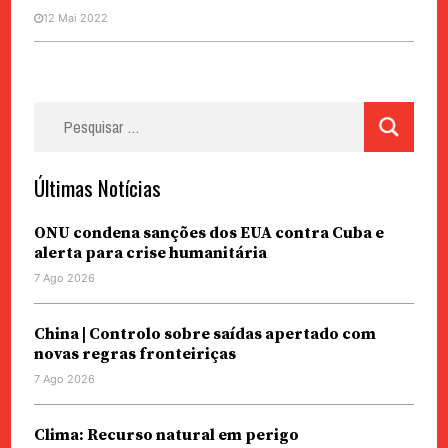
12 Mai 2022
Pesquisar
por:
Últimas Notícias
ONU condena sanções dos EUA contra Cuba e
alerta para crise humanitária
7 Ago 2026
China | Controlo sobre saídas apertado com
novas regras fronteiriças
7 Ago 2026
Clima: Recurso natural em perigo