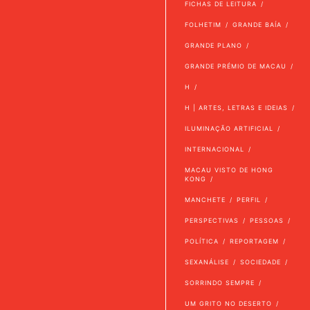
FICHAS DE LEITURA
FOLHETIM
GRANDE BAÍA
GRANDE PLANO
GRANDE PRÉMIO DE MACAU
H
H | ARTES, LETRAS E IDEIAS
ILUMINAÇÃO ARTIFICIAL
INTERNACIONAL
MACAU VISTO DE HONG
KONG
MANCHETE
PERFIL
PERSPECTIVAS
PESSOAS
POLÍTICA
REPORTAGEM
SEXANÁLISE
SOCIEDADE
SORRINDO SEMPRE
UM GRITO NO DESERTO