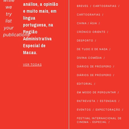
while
análise, a opinião
we
BREVES
CARTOGRAFIAS
e muito mais, em
try
CARTOGRAFIAS
língua
list
portuguesa, na
CHINA / ÁSIA
your
Região
CRÓNICO ORIENTE
publications
Administrativa
DESPORTO
Especial de
DE TUDO E DE NADA
Macau.
DIVINA COMÉDIA
VER TODAS
DIÁRIOS DE PRÓSPERO
DIÁRIOS DE PRÓSPERO
EDITORIAL
EM MODO DE PERGUNTAR
ENTREVISTA
ESTENDAIS
EVENTOS
EXPECTORAÇÃO
FESTIVAL INTERNACIONAL DE
CINEMA - ESPECIAL