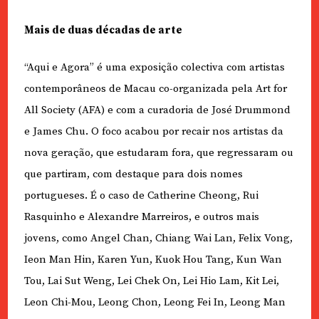
Mais de duas décadas de arte
“Aqui e Agora” é uma exposição colectiva com artistas
contemporâneos de Macau co-organizada pela Art for
All Society (AFA) e com a curadoria de José Drummond
e James Chu. O foco acabou por recair nos artistas da
nova geração, que estudaram fora, que regressaram ou
que partiram, com destaque para dois nomes
portugueses. É o caso de Catherine Cheong, Rui
Rasquinho e Alexandre Marreiros, e outros mais
jovens, como Angel Chan, Chiang Wai Lan, Felix Vong,
Ieon Man Hin, Karen Yun, Kuok Hou Tang, Kun Wan
Tou, Lai Sut Weng, Lei Chek On, Lei Hio Lam, Kit Lei,
Leon Chi-Mou, Leong Chon, Leong Fei In, Leong Man