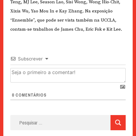
Teng, MJ Lee, Season Lao, Sisi Wong, Wong Hio-Chit,
Xixia Wu, Yao Mou In e Kay Zhang. Na exposição
“Ensemble”, que pode ser vista também na UCCLA,
contam-se trabalhos de James Chu, Eric Fok e Kit Lee.
Subscrever
0
COMENTÁRIOS
Pesquisar
por: