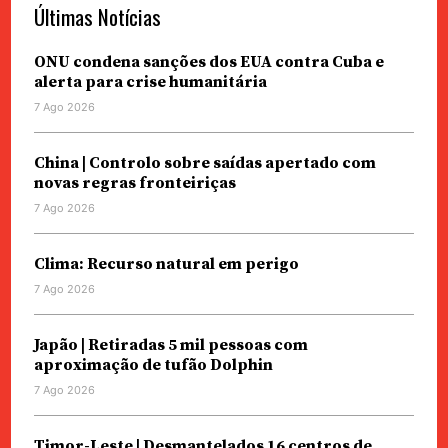
Últimas Notícias
ONU condena sanções dos EUA contra Cuba e
alerta para crise humanitária
7 Ago 2026
China | Controlo sobre saídas apertado com
novas regras fronteiriças
7 Ago 2026
Clima: Recurso natural em perigo
7 Ago 2026
Japão | Retiradas 5 mil pessoas com
aproximação de tufão Dolphin
7 Ago 2026
Timor-Leste | Desmantelados 16 centros de