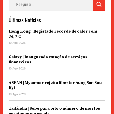
Pesquisar
por:
Últimas Notícias
Hong Kong | Registado recorde de calor com
36,9°C
10 Ago 2026
Galaxy | Inaugurada estação de serviços
financeiros
10 Ago 2026
ASEAN | Myanmar rejeita libertar Aung San Suu
Kyi
10 Ago 2026
Tailândia | Sobe para oito o número de mortos
em ataque em escola