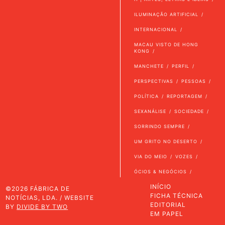
ILUMINAÇÃO ARTIFICIAL
INTERNACIONAL
MACAU VISTO DE HONG
KONG
MANCHETE
PERFIL
PERSPECTIVAS
PESSOAS
POLÍTICA
REPORTAGEM
SEXANÁLISE
SOCIEDADE
SORRINDO SEMPRE
UM GRITO NO DESERTO
VIA DO MEIO
VOZES
ÓCIOS & NEGÓCIOS
INÍCIO
©2026 FÁBRICA DE
FICHA TÉCNICA
NOTÍCIAS, LDA. / WEBSITE
EDITORIAL
BY
DIVIDE BY TWO
EM PAPEL